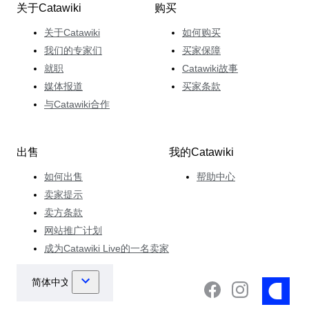
关于Catawiki
购买
关于Catawiki
如何购买
我们的专家们
买家保障
就职
Catawiki故事
媒体报道
买家条款
与Catawiki合作
出售
我的Catawiki
如何出售
帮助中心
卖家提示
卖方条款
网站推广计划
成为Catawiki Live的一名卖家