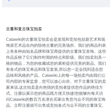
古董和复古珠宝拍卖
Catawiki的古董珠宝拍卖会是发现和竞拍包括新艺术和装
饰派艺术品在内的惊艳古董的完美场所。我们的商品列表
上有各种由知名品牌和珠宝商提供的古董珠宝首饰。这些
作品反映了它们制作时期的特点和阶级。我们拍卖别具一
格的物品，为您的收藏或您的展柜提供完美的新品。我们
有各式的珠宝单品和珠宝套装,所以您一定会找到适合您
品味和风格的产品。Catawiki上的每一场拍卖均由我们公
司内部的专家监督，您可以放心出价。对于古董珠宝的卖
家来说,这次拍卖是向热情的竞拍者提供您作品的绝佳方
式。注册以展示您的商品既方便又快捷!您能够向每天访
问Catawiki的数百万名潜在买家出售您与众不同的珠宝饰
品。立即注册就可出售或竞拍各式与众不同的古董珠宝。