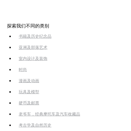
探索我们不同的类别
书籍及历史纪念品
亚洲及部落艺术
室内设计及装饰
时尚
漫画及动画
玩具及模型
硬币及邮票
老爷车，经典摩托车及汽车收藏品
考古学及自然历史