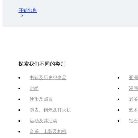
开始出售
探索我们不同的类别
书籍及历史纪念品
亚洲
时尚
漫画
硬币及邮票
老爷
腕表、钢笔及打火机
艺术
运动及其活动
钻石
音乐、电影及相机