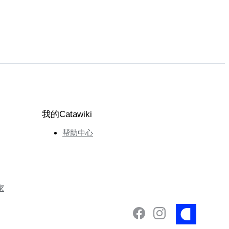
我的Catawiki
帮助中心
家