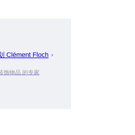
策划
Clément
Floch
装饰物品 的专家