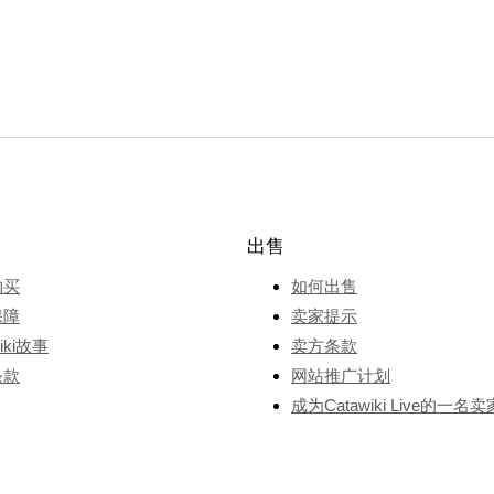
出售
购买
如何出售
保障
卖家提示
wiki故事
卖方条款
条款
网站推广计划
成为Catawiki Live的一名卖