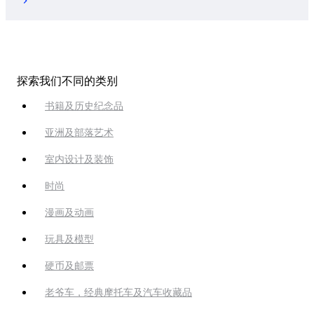
探索我们不同的类别
书籍及历史纪念品
亚洲及部落艺术
室内设计及装饰
时尚
漫画及动画
玩具及模型
硬币及邮票
老爷车，经典摩托车及汽车收藏品