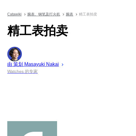
Catawiki
腕表、钢笔及打火机
腕表
精工表拍卖
精工表拍卖
由 策划
Masayuki
Nakai
Watches 的专家