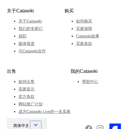
关于Catawiki
购买
关于Catawiki
如何购买
我们的专家们
买家保障
就职
Catawiki故事
媒体报道
买家条款
与Catawiki合作
出售
我的Catawiki
如何出售
帮助中心
卖家提示
卖方条款
网站推广计划
成为Catawiki Live的一名卖家