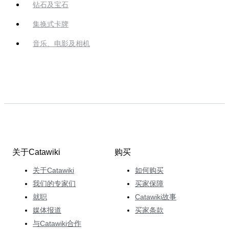
钻石及宝石
集换式卡牌
音乐、电影及相机
关于Catawiki
购买
关于Catawiki
如何购买
我们的专家们
买家保障
就职
Catawiki故事
媒体报道
买家条款
与Catawiki合作