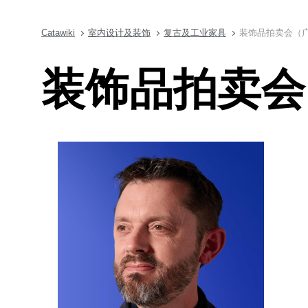
Catawiki
室内设计及装饰
复古及工业家具
装饰品拍卖会（
装饰品拍卖会