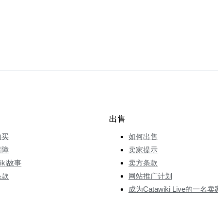
出售
购买
如何出售
保障
卖家提示
wiki故事
卖方条款
条款
网站推广计划
成为Catawiki Live的一名卖