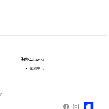
我的Catawiki
帮助中心
家