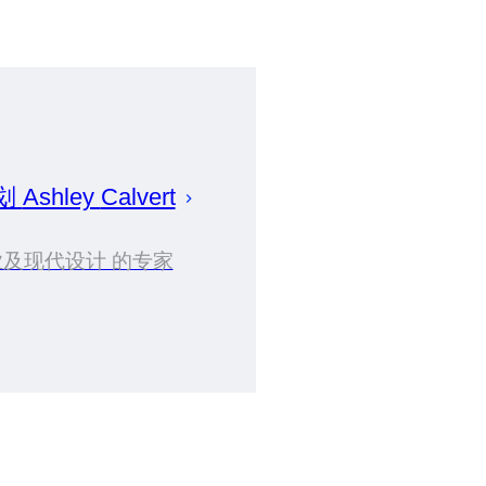
策划
Ashley
Calvert
及现代设计 的专家