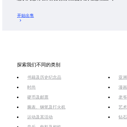
开始出售
探索我们不同的类别
书籍及历史纪念品
亚洲
时尚
漫画
硬币及邮票
老爷
腕表、钢笔及打火机
艺术
运动及其活动
钻石
音乐、电影及相机