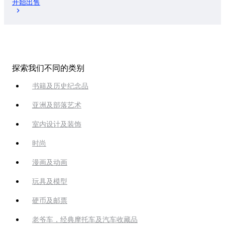
开始出售
探索我们不同的类别
书籍及历史纪念品
亚洲及部落艺术
室内设计及装饰
时尚
漫画及动画
玩具及模型
硬币及邮票
老爷车，经典摩托车及汽车收藏品