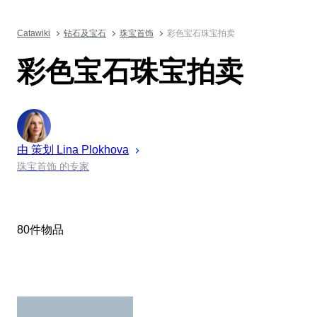
Catawiki
钻石及宝石
珠宝首饰
彩色宝石珠宝拍卖
彩色宝石珠宝拍卖
由 策划
Lina
Plokhova
珠宝首饰 的专家
80件物品