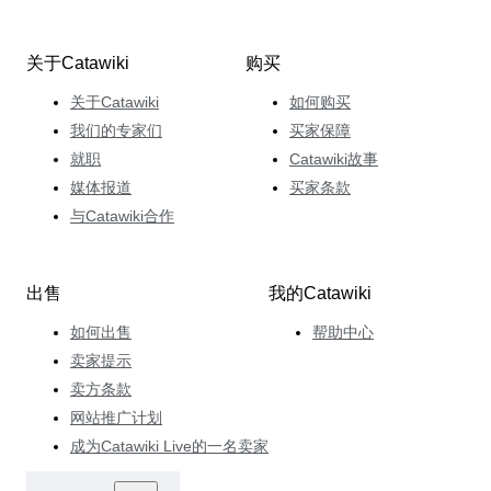
关于Catawiki
购买
关于Catawiki
如何购买
我们的专家们
买家保障
就职
Catawiki故事
媒体报道
买家条款
与Catawiki合作
出售
我的Catawiki
如何出售
帮助中心
卖家提示
卖方条款
网站推广计划
成为Catawiki Live的一名卖家