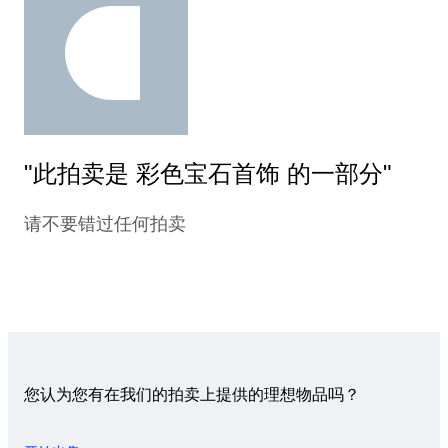
"此拍卖是 彩色宝石首饰 的一部分"
请不要错过任何拍卖
您认为您有在我们的拍卖上提供的理想物品吗？