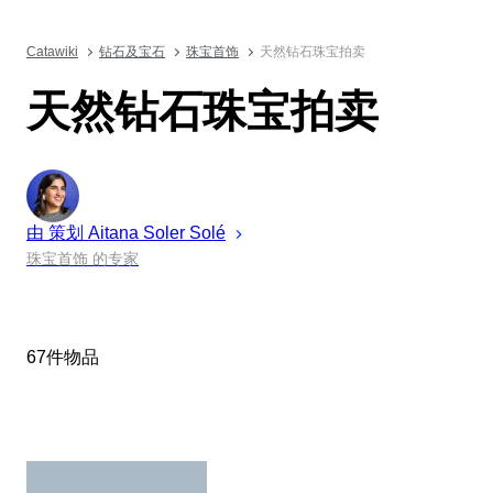
Catawiki
钻石及宝石
珠宝首饰
天然钻石珠宝拍卖
天然钻石珠宝拍卖
由 策划
Aitana
Soler Solé
珠宝首饰 的专家
67件物品