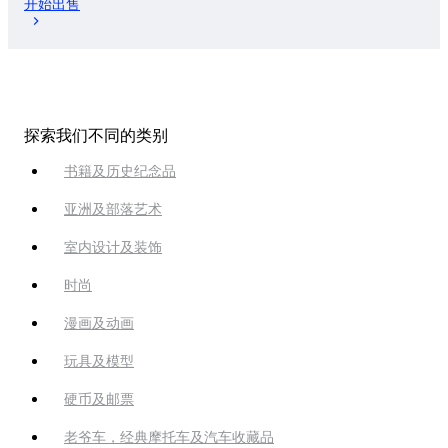
开始出售
探索我们不同的类别
书籍及历史纪念品
亚洲及部落艺术
室内设计及装饰
时尚
漫画及动画
玩具及模型
硬币及邮票
老爷车，经典摩托车及汽车收藏品