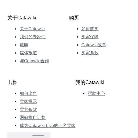
关于Catawiki
购买
关于Catawiki
如何购买
我们的专家们
买家保障
就职
Catawiki故事
媒体报道
买家条款
与Catawiki合作
出售
我的Catawiki
如何出售
帮助中心
卖家提示
卖方条款
网站推广计划
成为Catawiki Live的一名卖家