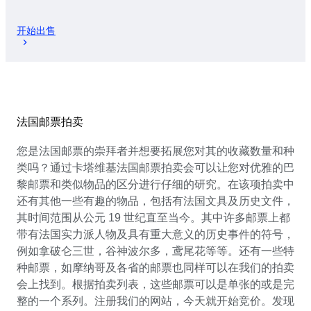
开始出售
法国邮票拍卖
您是法国邮票的崇拜者并想要拓展您对其的收藏数量和种
类吗？通过卡塔维基法国邮票拍卖会可以让您对优雅的巴
黎邮票和类似物品的区分进行仔细的研究。在该项拍卖中
还有其他一些有趣的物品，包括有法国文具及历史文件，
其时间范围从公元 19 世纪直至当今。其中许多邮票上都
带有法国实力派人物及具有重大意义的历史事件的符号，
例如拿破仑三世，谷神波尔多，鸢尾花等等。还有一些特
种邮票，如摩纳哥及各省的邮票也同样可以在我们的拍卖
会上找到。根据拍卖列表，这些邮票可以是单张的或是完
整的一个系列。注册我们的网站，今天就开始竞价。发现