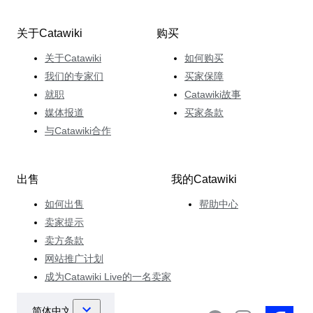
关于Catawiki
购买
关于Catawiki
如何购买
我们的专家们
买家保障
就职
Catawiki故事
媒体报道
买家条款
与Catawiki合作
出售
我的Catawiki
如何出售
帮助中心
卖家提示
卖方条款
网站推广计划
成为Catawiki Live的一名卖家