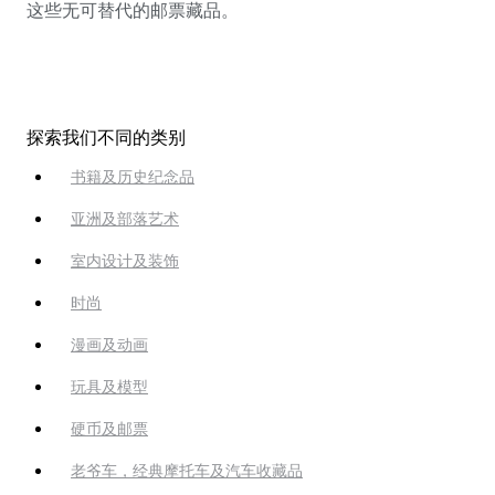
这些无可替代的邮票藏品。
探索我们不同的类别
书籍及历史纪念品
亚洲及部落艺术
室内设计及装饰
时尚
漫画及动画
玩具及模型
硬币及邮票
老爷车，经典摩托车及汽车收藏品