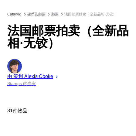
Catawiki
硬币及邮票
邮票
法国邮票拍卖（全新品相·无铰）
法国邮票拍卖（全新品
相·无铰）
由 策划
Alexis
Cooke
Stamps 的专家
31件物品