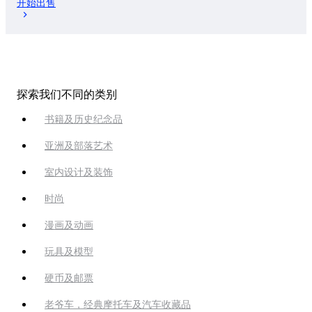
开始出售
探索我们不同的类别
书籍及历史纪念品
亚洲及部落艺术
室内设计及装饰
时尚
漫画及动画
玩具及模型
硬币及邮票
老爷车，经典摩托车及汽车收藏品