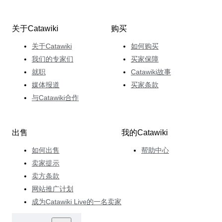
关于Catawiki
购买
关于Catawiki
如何购买
我们的专家们
买家保障
就职
Catawiki故事
媒体报道
买家条款
与Catawiki合作
出售
我的Catawiki
如何出售
帮助中心
卖家提示
卖方条款
网站推广计划
成为Catawiki Live的一名卖家