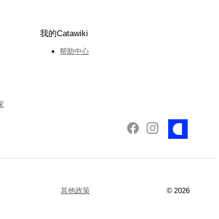
我的Catawiki
帮助中心
家
其他政策
©
2026