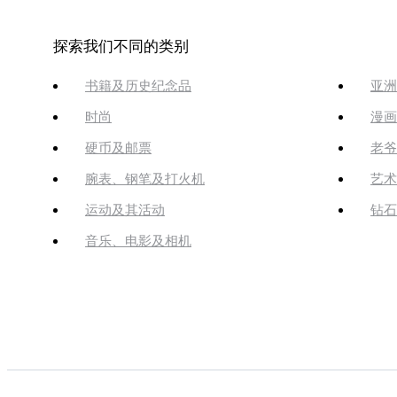
探索我们不同的类别
书籍及历史纪念品
亚洲
时尚
漫画
硬币及邮票
老爷
腕表、钢笔及打火机
艺术
运动及其活动
钻石
音乐、电影及相机