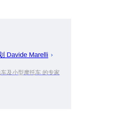
策划
Davide
Marelli
车及小型摩托车 的专家