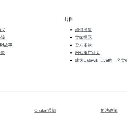
出售
购买
如何出售
保障
卖家提示
wiki故事
卖方条款
条款
网站推广计划
成为Catawiki Live的一名卖
Cookie通知
执法政策