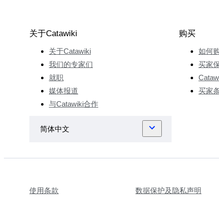
关于Catawiki
购买
关于Catawiki
如何
我们的专家们
买家
就职
Cata
媒体报道
买家
与Catawiki合作
使用条款
数据保护及隐私声明