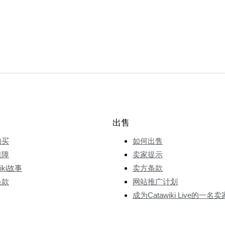
出售
购买
如何出售
保障
卖家提示
wiki故事
卖方条款
条款
网站推广计划
成为Catawiki Live的一名卖