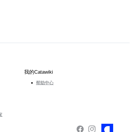
我的Catawiki
帮助中心
家