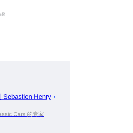
拍卖
划
Sebastien
Henry
assic Cars 的专家