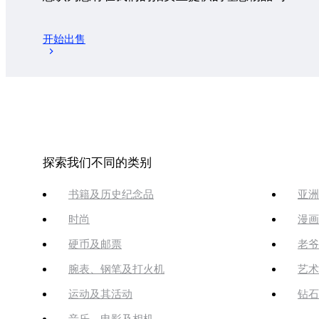
开始出售
探索我们不同的类别
书籍及历史纪念品
亚洲
时尚
漫画
硬币及邮票
老爷
腕表、钢笔及打火机
艺术
运动及其活动
钻石
音乐、电影及相机