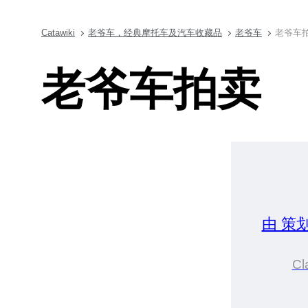
Catawiki
老爷车，经典摩托车及汽车收藏品
老爷车
老爷车
老爷车拍卖
由 策
Cl