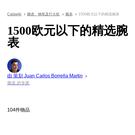
Catawiki
腕表、钢笔及打火机
腕表
1500欧元以下的精选腕表
1500欧元以下的精选腕
表
由 策划
Juan
Carlos Borrella Martin
腕表 的专家
104件物品