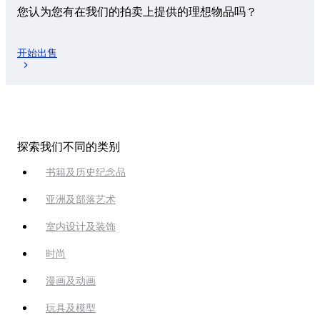
您认为您有在我们的拍卖上提供的理想物品吗？
开始出售
探索我们不同的类别
书籍及历史纪念品
亚洲及部落艺术
室内设计及装饰
时尚
漫画及动画
玩具及模型