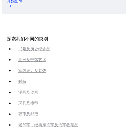
开始出售
探索我们不同的类别
书籍及历史纪念品
亚洲及部落艺术
室内设计及装饰
时尚
漫画及动画
玩具及模型
硬币及邮票
老爷车，经典摩托车及汽车收藏品