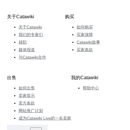
关于Catawiki
购买
关于Catawiki
如何购买
我们的专家们
买家保障
就职
Catawiki故事
媒体报道
买家条款
与Catawiki合作
出售
我的Catawiki
如何出售
帮助中心
卖家提示
卖方条款
网站推广计划
成为Catawiki Live的一名卖家