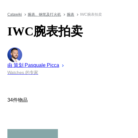
Catawiki
腕表、钢笔及打火机
腕表
IWC腕表拍卖
IWC腕表拍卖
由 策划
Pasquale
Picca
Watches 的专家
34件物品