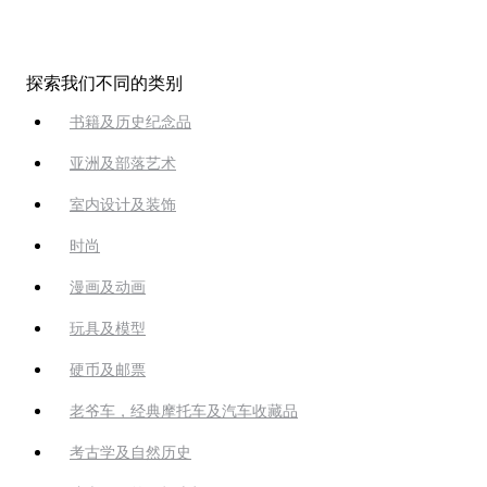
探索我们不同的类别
书籍及历史纪念品
亚洲及部落艺术
室内设计及装饰
时尚
漫画及动画
玩具及模型
硬币及邮票
老爷车，经典摩托车及汽车收藏品
考古学及自然历史