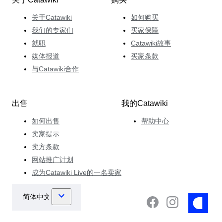
关于Catawiki
如何购买
我们的专家们
买家保障
就职
Catawiki故事
媒体报道
买家条款
与Catawiki合作
出售
我的Catawiki
如何出售
帮助中心
卖家提示
卖方条款
网站推广计划
成为Catawiki Live的一名卖家