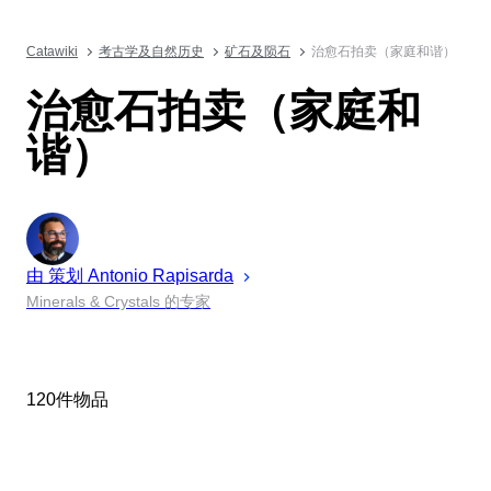
Catawiki
考古学及自然历史
矿石及陨石
治愈石拍卖（家庭和谐）
治愈石拍卖（家庭和
谐）
由 策划
Antonio
Rapisarda
Minerals & Crystals 的专家
120件物品