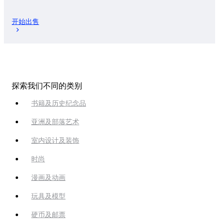
开始出售
探索我们不同的类别
书籍及历史纪念品
亚洲及部落艺术
室内设计及装饰
时尚
漫画及动画
玩具及模型
硬币及邮票