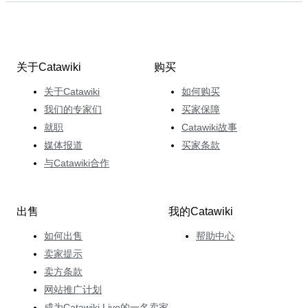
关于Catawiki
购买
关于Catawiki
如何购买
我们的专家们
买家保障
就职
Catawiki故事
媒体报道
买家条款
与Catawiki合作
出售
我的Catawiki
如何出售
帮助中心
卖家提示
卖方条款
网站推广计划
成为Catawiki Live的一名卖家