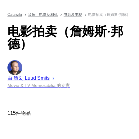
Catawiki
音乐、电影及相机
电影及电视
电影拍卖（詹姆斯·邦德）
电影拍卖（詹姆斯·邦
德）
由 策划
Luud
Smits
Movie & TV Memorabilia 的专家
115件物品