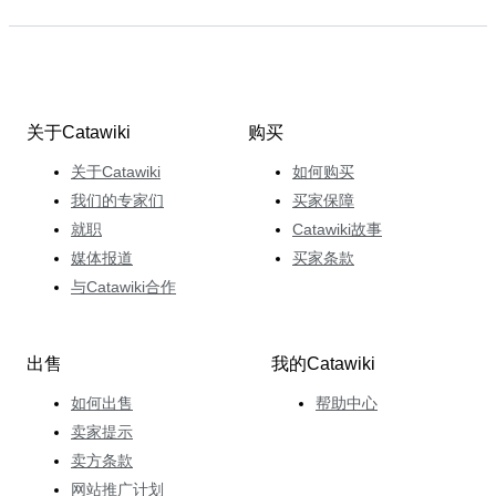
关于Catawiki
购买
关于Catawiki
如何购买
我们的专家们
买家保障
就职
Catawiki故事
媒体报道
买家条款
与Catawiki合作
出售
我的Catawiki
如何出售
帮助中心
卖家提示
卖方条款
网站推广计划