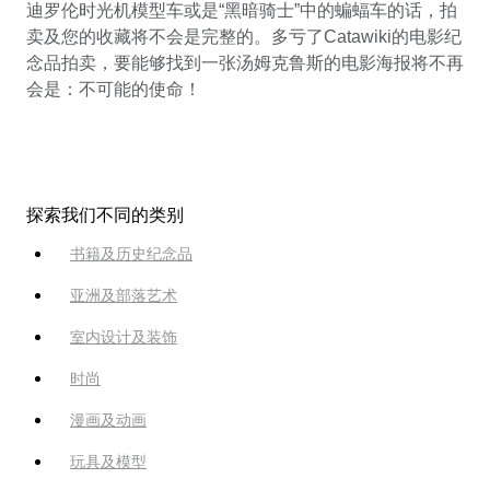
迪罗伦时光机模型车或是“黑暗骑士”中的蝙蝠车的话，拍
卖及您的收藏将不会是完整的。多亏了Catawiki的电影纪
念品拍卖，要能够找到一张汤姆克鲁斯的电影海报将不再
会是：不可能的使命！
探索我们不同的类别
书籍及历史纪念品
亚洲及部落艺术
室内设计及装饰
时尚
漫画及动画
玩具及模型