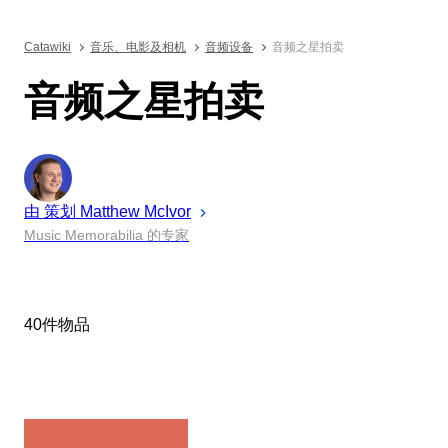
Catawiki
音乐、电影及相机
音频设备
音频之星拍卖
音频之星拍卖
由 策划
Matthew
McIvor
Music Memorabilia 的专家
40件物品