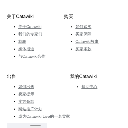
关于Catawiki
购买
关于Catawiki
如何购买
我们的专家们
买家保障
就职
Catawiki故事
媒体报道
买家条款
与Catawiki合作
出售
我的Catawiki
如何出售
帮助中心
卖家提示
卖方条款
网站推广计划
成为Catawiki Live的一名卖家