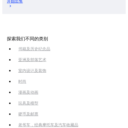
开始出售
探索我们不同的类别
书籍及历史纪念品
亚洲及部落艺术
室内设计及装饰
时尚
漫画及动画
玩具及模型
硬币及邮票
老爷车，经典摩托车及汽车收藏品