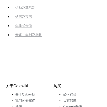
运动及其活动
钻石及宝石
集换式卡牌
音乐、电影及相机
关于Catawiki
购买
关于Catawiki
如何购买
我们的专家们
买家保障
就职
Catawiki故事