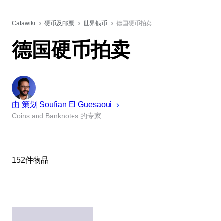
Catawiki
硬币及邮票
世界钱币
德国硬币拍卖
德国硬币拍卖
由 策划
Soufian
El Guesaoui
Coins and Banknotes 的专家
152件物品