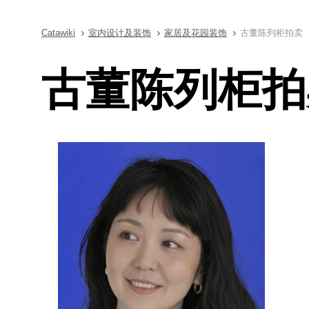
Catawiki
室内设计及装饰
家居及花园装饰
古董陈列柜拍卖
古董陈列柜拍