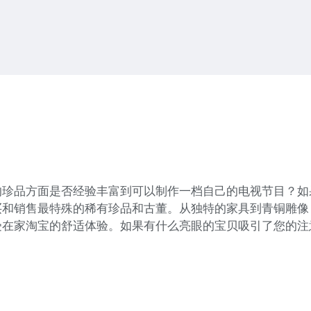
的珍品方面是否经验丰富到可以制作一档自己的电视节目？如
买和销售最特殊的稀有珍品和古董。从独特的家具到青铜雕像
受在家淘宝的舒适体验。如果有什么亮眼的宝贝吸引了您的注