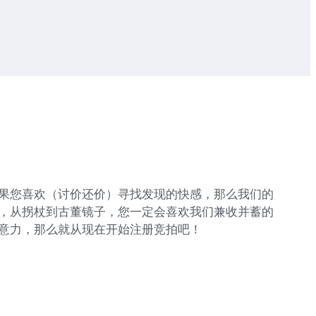
果您喜欢（讨价还价）寻找发现的快感，那么我们的
，从拐杖到古董镜子，您一定会喜欢我们兼收并蓄的
意力，那么就从现在开始注册竞拍吧！