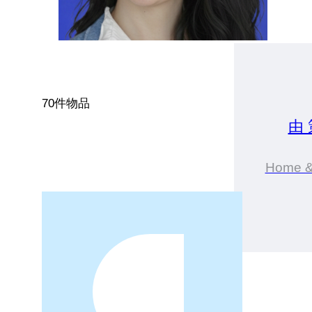
70件物品
由
Home 