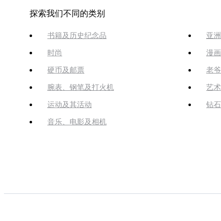
探索我们不同的类别
书籍及历史纪念品
亚洲
时尚
漫画
硬币及邮票
老爷
腕表、钢笔及打火机
艺术
运动及其活动
钻石
音乐、电影及相机