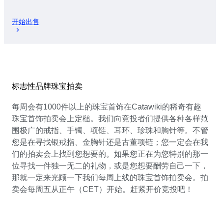
开始出售
标志性品牌珠宝拍卖
每周会有1000件以上的珠宝首饰在Catawiki的稀奇有趣
珠宝首饰拍卖会上定槌。我们向竞投者们提供各种各样范
围极广的戒指、手镯、项链、耳环、珍珠和胸针等。不管
您是在寻找银戒指、金胸针还是古董项链；您一定会在我
们的拍卖会上找到您想要的。如果您正在为您特别的那一
位寻找一件独一无二的礼物，或是您想要酬劳自己一下，
那就一定来光顾一下我们每周上线的珠宝首饰拍卖会。拍
卖会每周五从正午（CET）开始。赶紧开价竞投吧！