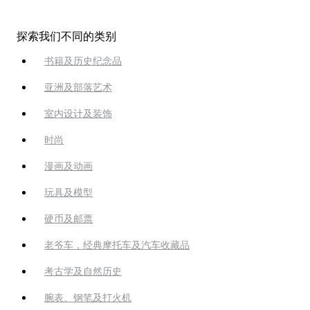
探索我们不同的类别
书籍及历史纪念品
亚洲及部落艺术
室内设计及装饰
时尚
漫画及动画
玩具及模型
硬币及邮票
老爷车，经典摩托车及汽车收藏品
考古学及自然历史
腕表、钢笔及打火机