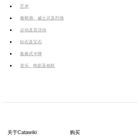
艺术
葡萄酒、威士忌及烈酒
运动及其活动
钻石及宝石
集换式卡牌
音乐、电影及相机
关于Catawiki
购买