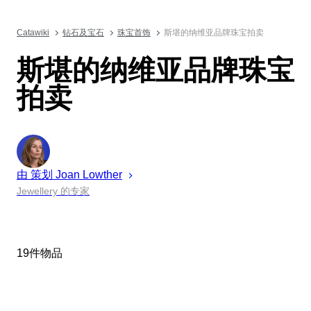
Catawiki
钻石及宝石
珠宝首饰
斯堪的纳维亚品牌珠宝拍卖
斯堪的纳维亚品牌珠宝
拍卖
由 策划
Joan
Lowther
Jewellery 的专家
19件物品