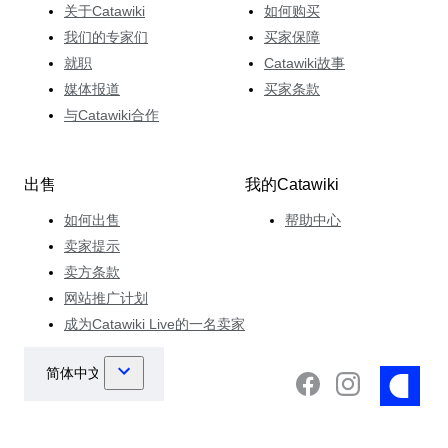
关于Catawiki
如何购买
我们的专家们
买家保障
就职
Catawiki故事
媒体报道
买家条款
与Catawiki合作
出售
我的Catawiki
如何出售
帮助中心
卖家提示
卖方条款
网站推广计划
成为Catawiki Live的一名卖家