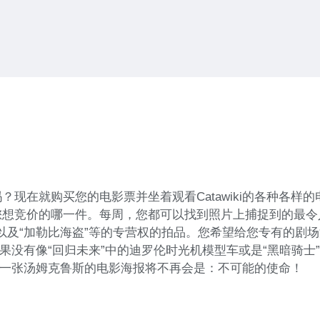
现在就购买您的电影票并坐着观看Catawiki的各种各样
您想竞价的哪一件。每周，您都可以找到照片上捕捉到的最令
”以及“加勒比海盗”等的专营权的拍品。您希望给您专有的
，如果没有像“回归未来”中的迪罗伦时光机模型车或是“黑暗
够找到一张汤姆克鲁斯的电影海报将不再会是：不可能的使命！