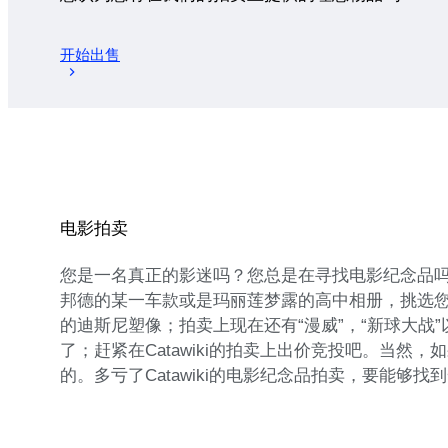
开始出售
电影拍卖
您是一名真正的影迷吗？您总是在寻找电影纪念品吗？
邦德的某一车款或是玛丽莲梦露的高中相册，挑选
的迪斯尼塑像；拍卖上现在还有“漫威”，“新球大战
了；赶紧在Catawiki的拍卖上出价竞投吧。当然
的。多亏了Catawiki的电影纪念品拍卖，要能