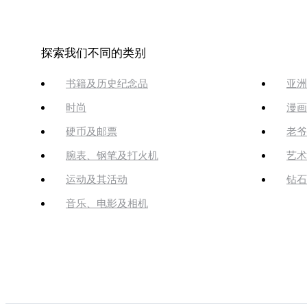
探索我们不同的类别
书籍及历史纪念品
亚洲
时尚
漫画
硬币及邮票
老爷
腕表、钢笔及打火机
艺术
运动及其活动
钻石
音乐、电影及相机