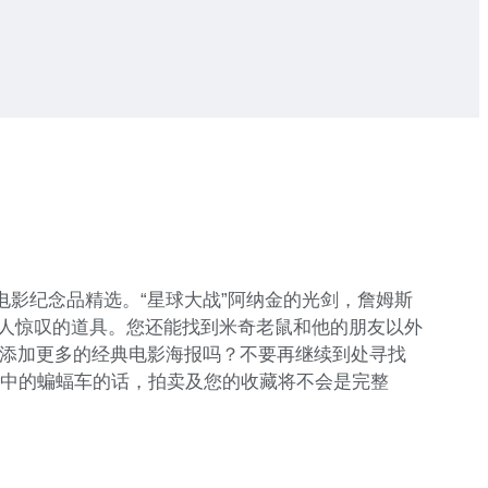
的电影纪念品精选。“星球大战”阿纳金的光剑，詹姆斯
人惊叹的道具。您还能找到米奇老鼠和他的朋友以外
剧场添加更多的经典电影海报吗？不要再继续到处寻找
骑士”中的蝙蝠车的话，拍卖及您的收藏将不会是完整