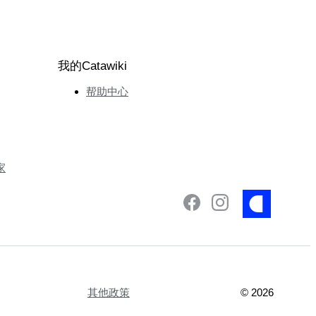
我的Catawiki
帮助中心
家
其他政策
©
2026