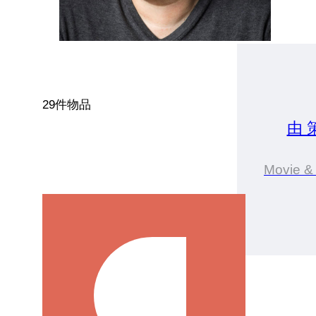
29件物品
由 
Movie &