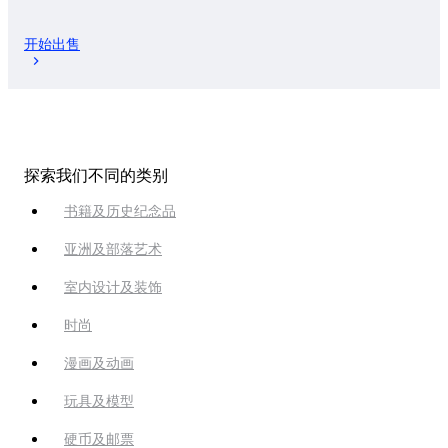
开始出售
探索我们不同的类别
书籍及历史纪念品
亚洲及部落艺术
室内设计及装饰
时尚
漫画及动画
玩具及模型
硬币及邮票