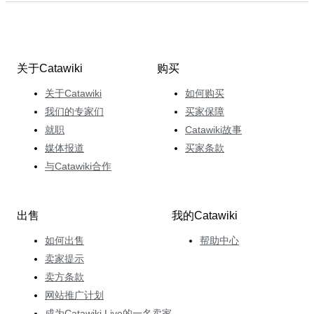
关于Catawiki
购买
关于Catawiki
如何购买
我们的专家们
买家保障
就职
Catawiki故事
媒体报道
买家条款
与Catawiki合作
出售
我的Catawiki
如何出售
帮助中心
卖家提示
卖方条款
网站推广计划
成为Catawiki Live的一名卖家