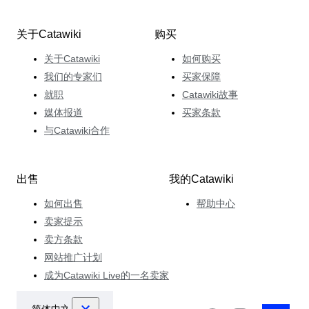
关于Catawiki
购买
关于Catawiki
如何购买
我们的专家们
买家保障
就职
Catawiki故事
媒体报道
买家条款
与Catawiki合作
出售
我的Catawiki
如何出售
帮助中心
卖家提示
卖方条款
网站推广计划
成为Catawiki Live的一名卖家