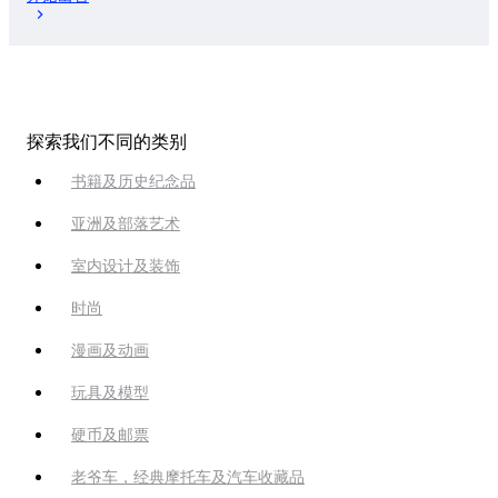
探索我们不同的类别
书籍及历史纪念品
亚洲及部落艺术
室内设计及装饰
时尚
漫画及动画
玩具及模型
硬币及邮票
老爷车，经典摩托车及汽车收藏品