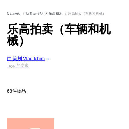
Catawiki
玩具及模型
乐高积木
乐高拍卖（车辆和机械）
乐高拍卖（车辆和机
械）
由 策划
Vlad
Ichim
Toys 的专家
68件物品