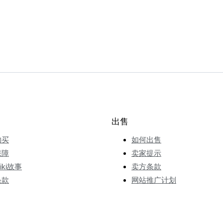
出售
购买
如何出售
保障
卖家提示
wiki故事
卖方条款
条款
网站推广计划