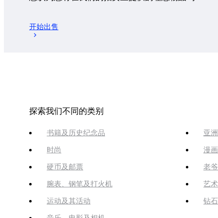
开始出售
探索我们不同的类别
书籍及历史纪念品
亚洲
时尚
漫画
硬币及邮票
老爷
腕表、钢笔及打火机
艺术
运动及其活动
钻石
音乐、电影及相机