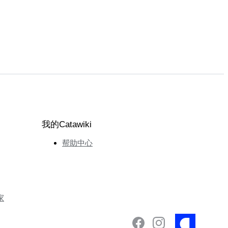
我的Catawiki
帮助中心
家