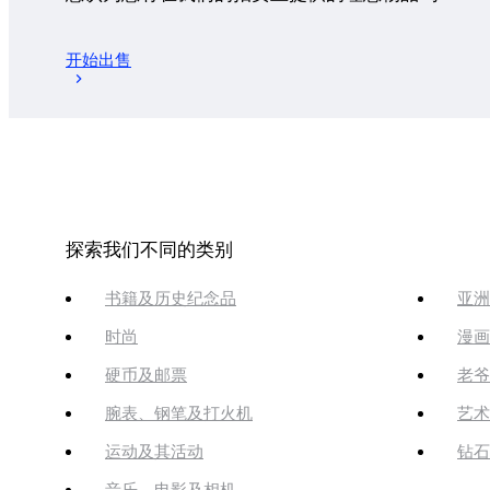
开始出售
探索我们不同的类别
书籍及历史纪念品
亚洲
时尚
漫画
硬币及邮票
老爷
腕表、钢笔及打火机
艺术
运动及其活动
钻石
音乐、电影及相机