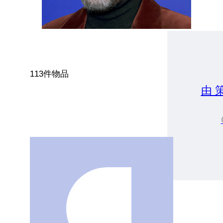
113件物品
由 