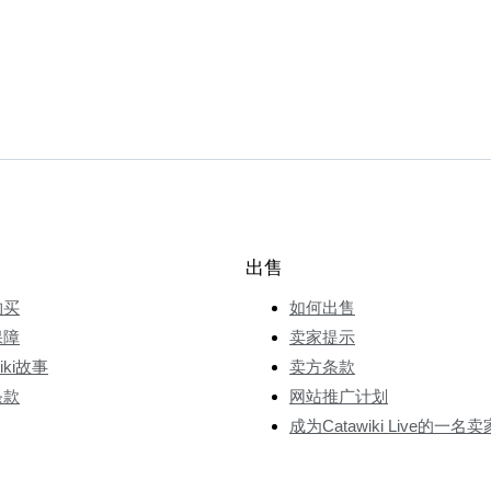
出售
购买
如何出售
保障
卖家提示
wiki故事
卖方条款
条款
网站推广计划
成为Catawiki Live的一名卖