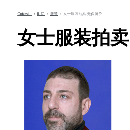
Catawiki
时尚
服装
女士服装拍卖·无保留价
女士服装拍卖