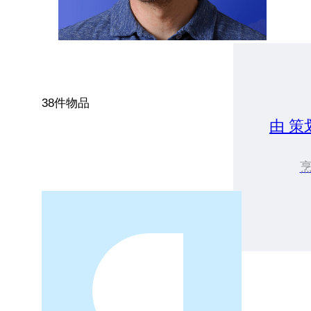
38件物品
由 策