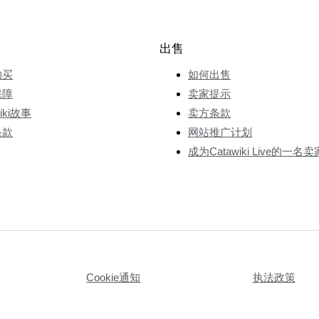
出售
购买
如何出售
保障
卖家提示
wiki故事
卖方条款
条款
网站推广计划
成为Catawiki Live的一名卖
Cookie通知
执法政策