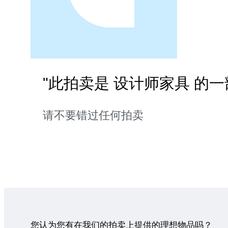
"此拍卖是 设计师家具 的一
请不要错过任何拍卖
您认为您有在我们的拍卖上提供的理想物品吗？