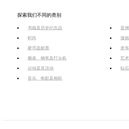
探索我们不同的类别
书籍及历史纪念品
亚洲
时尚
漫画
硬币及邮票
老爷
腕表、钢笔及打火机
艺术
运动及其活动
钻石
音乐、电影及相机