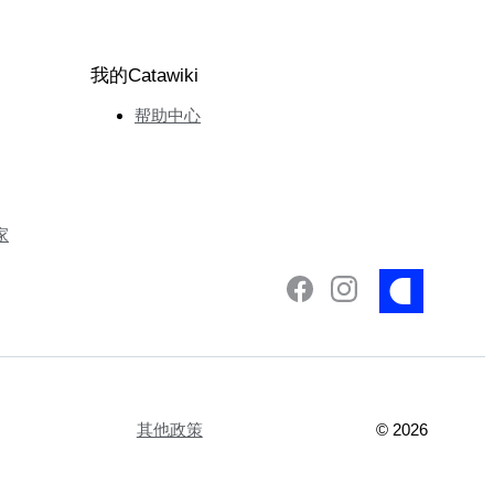
我的Catawiki
帮助中心
家
其他政策
©
2026