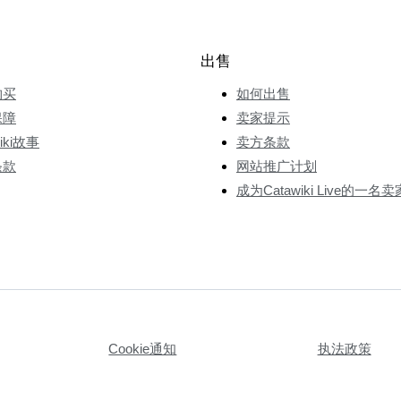
出售
购买
如何出售
保障
卖家提示
wiki故事
卖方条款
条款
网站推广计划
成为Catawiki Live的一名卖
Cookie通知
执法政策