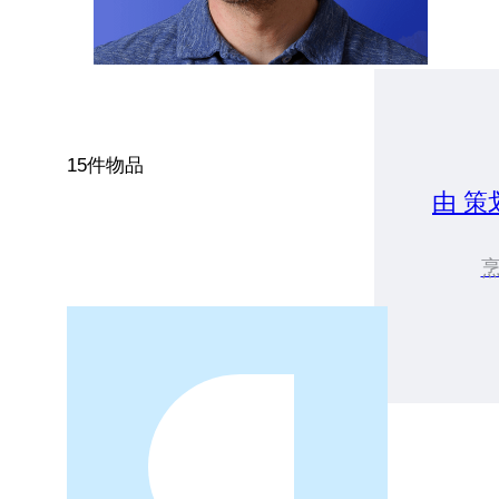
15件物品
由 策