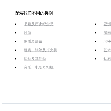
探索我们不同的类别
书籍及历史纪念品
亚洲
时尚
漫画
硬币及邮票
老爷
腕表、钢笔及打火机
艺术
运动及其活动
钻石
音乐、电影及相机