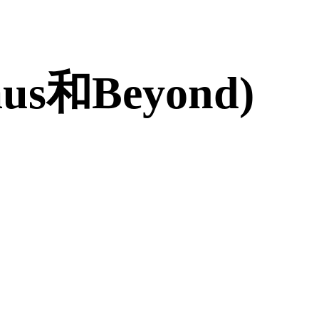
和Beyond)