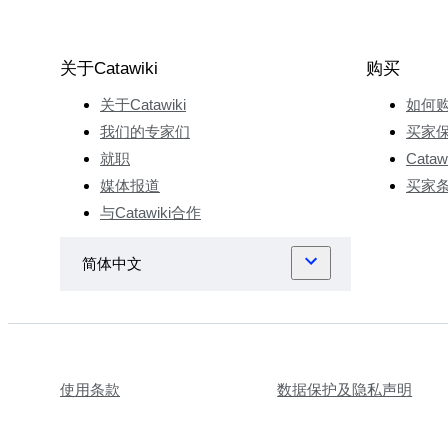
关于Catawiki
购买
关于Catawiki
如何
我们的专家们
买家
就职
Cata
媒体报道
买家
与Catawiki合作
使用条款
数据保护及隐私声明