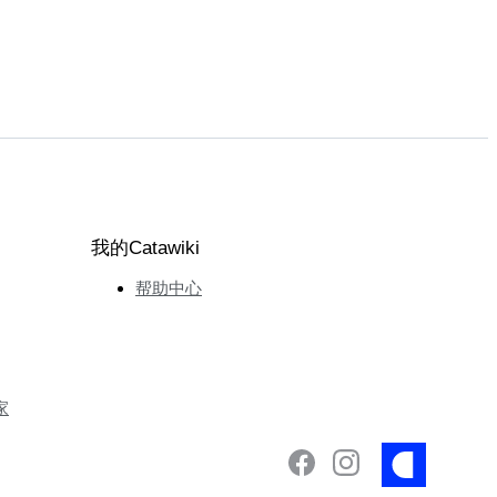
我的Catawiki
帮助中心
家