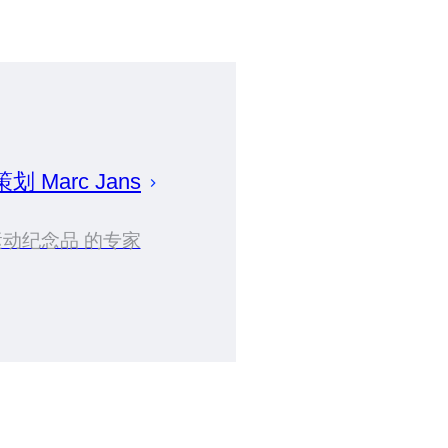
 策划
Marc
Jans
运动纪念品 的专家