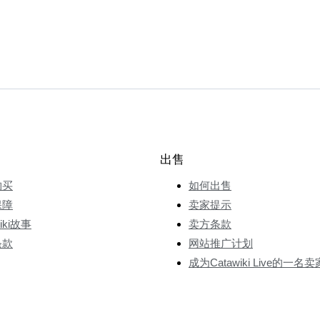
出售
购买
如何出售
保障
卖家提示
wiki故事
卖方条款
条款
网站推广计划
成为Catawiki Live的一名卖