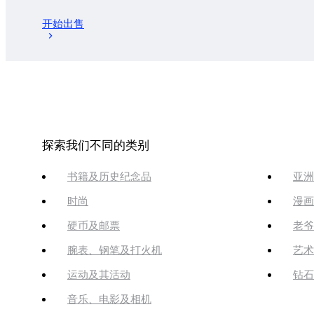
开始出售
探索我们不同的类别
书籍及历史纪念品
亚洲
时尚
漫画
硬币及邮票
老爷
腕表、钢笔及打火机
艺术
运动及其活动
钻石
音乐、电影及相机