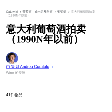
Catawiki
葡萄酒、威士忌及烈酒
葡萄酒
意大利葡萄酒拍卖
（1990N年以前）
意大利葡萄酒拍卖
（1990N年以前）
由 策划
Andrea
Curatolo
Wine 的专家
41件物品