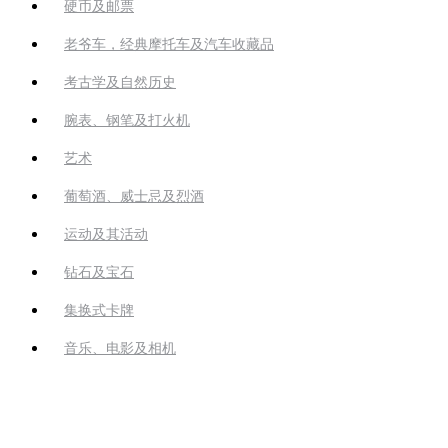
硬币及邮票
老爷车，经典摩托车及汽车收藏品
考古学及自然历史
腕表、钢笔及打火机
艺术
葡萄酒、威士忌及烈酒
运动及其活动
钻石及宝石
集换式卡牌
音乐、电影及相机