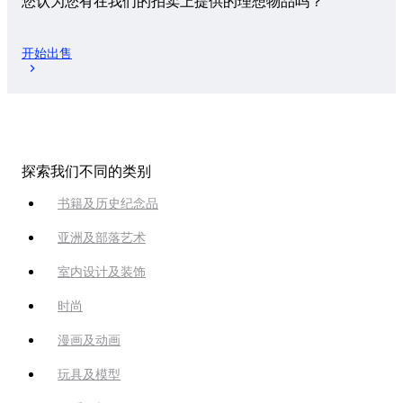
您认为您有在我们的拍卖上提供的理想物品吗？
开始出售
探索我们不同的类别
书籍及历史纪念品
亚洲及部落艺术
室内设计及装饰
时尚
漫画及动画
玩具及模型