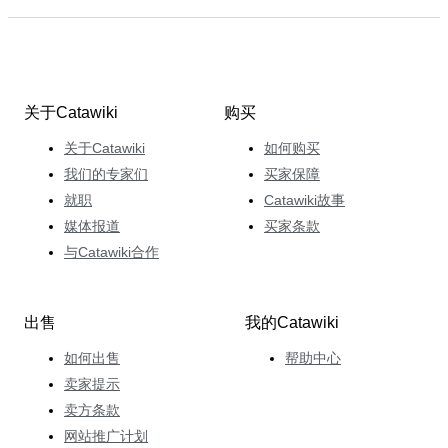
关于Catawiki
购买
关于Catawiki
如何购买
我们的专家们
买家保障
就职
Catawiki故事
媒体报道
买家条款
与Catawiki合作
出售
我的Catawiki
如何出售
帮助中心
卖家提示
卖方条款
网站推广计划