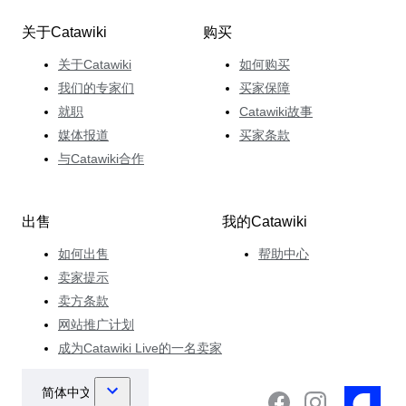
关于Catawiki
购买
关于Catawiki
如何购买
我们的专家们
买家保障
就职
Catawiki故事
媒体报道
买家条款
与Catawiki合作
出售
我的Catawiki
如何出售
帮助中心
卖家提示
卖方条款
网站推广计划
成为Catawiki Live的一名卖家