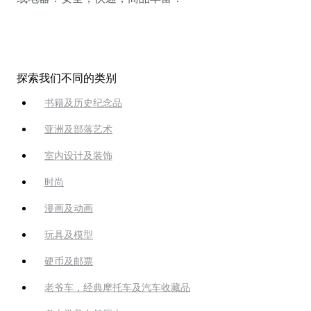
探索我们不同的类别
书籍及历史纪念品
亚洲及部落艺术
室内设计及装饰
时尚
漫画及动画
玩具及模型
硬币及邮票
老爷车，经典摩托车及汽车收藏品