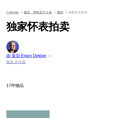
Catawiki
腕表、钢笔及打火机
腕表
独家怀表拍卖
独家怀表拍卖
由 策划
Erwin
Dekker
腕表 的专家
17件物品