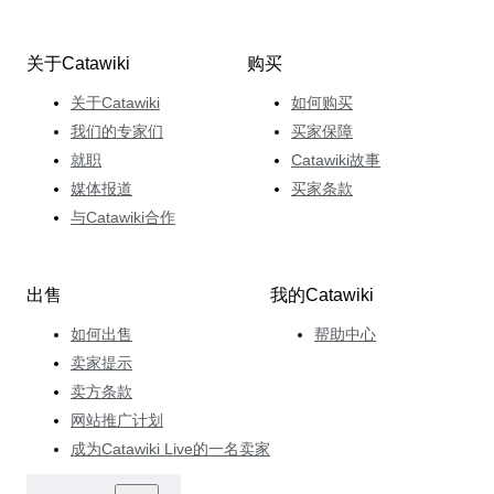
关于Catawiki
购买
关于Catawiki
如何购买
我们的专家们
买家保障
就职
Catawiki故事
媒体报道
买家条款
与Catawiki合作
出售
我的Catawiki
如何出售
帮助中心
卖家提示
卖方条款
网站推广计划
成为Catawiki Live的一名卖家