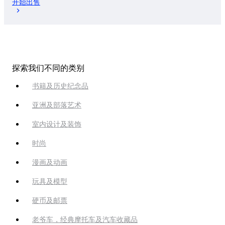
开始出售
探索我们不同的类别
书籍及历史纪念品
亚洲及部落艺术
室内设计及装饰
时尚
漫画及动画
玩具及模型
硬币及邮票
老爷车，经典摩托车及汽车收藏品