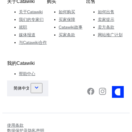
关于Catawiki
购买
出售
关于Catawiki
如何购买
如何出售
我们的专家们
买家保障
卖家提示
就职
Catawiki故事
卖方条款
媒体报道
买家条款
网站推广计划
与Catawiki合作
我的Catawiki
帮助中心
使用条款
数据保护及隐私声明