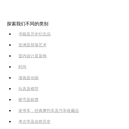
探索我们不同的类别
书籍及历史纪念品
亚洲及部落艺术
室内设计及装饰
时尚
漫画及动画
玩具及模型
硬币及邮票
老爷车，经典摩托车及汽车收藏品
考古学及自然历史