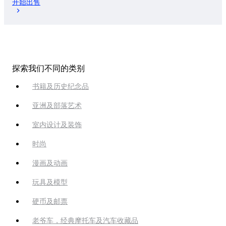
开始出售
探索我们不同的类别
书籍及历史纪念品
亚洲及部落艺术
室内设计及装饰
时尚
漫画及动画
玩具及模型
硬币及邮票
老爷车，经典摩托车及汽车收藏品