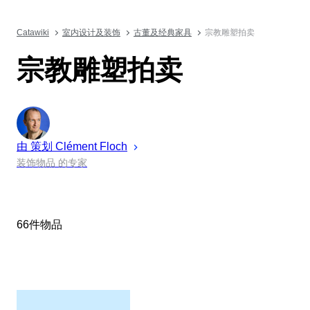
Catawiki
室内设计及装饰
古董及经典家具
宗教雕塑拍卖
宗教雕塑拍卖
由 策划
Clément
Floch
装饰物品 的专家
66件物品