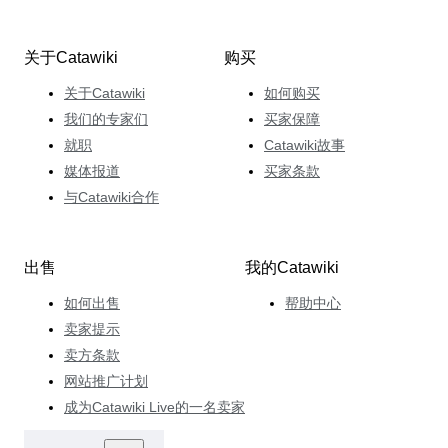
关于Catawiki
购买
关于Catawiki
如何购买
我们的专家们
买家保障
就职
Catawiki故事
媒体报道
买家条款
与Catawiki合作
出售
我的Catawiki
如何出售
帮助中心
卖家提示
卖方条款
网站推广计划
成为Catawiki Live的一名卖家