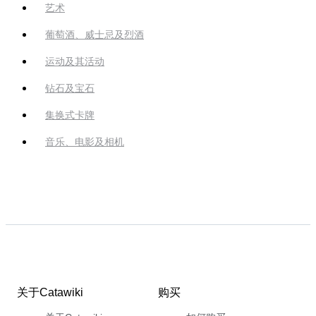
艺术
葡萄酒、威士忌及烈酒
运动及其活动
钻石及宝石
集换式卡牌
音乐、电影及相机
关于Catawiki
购买