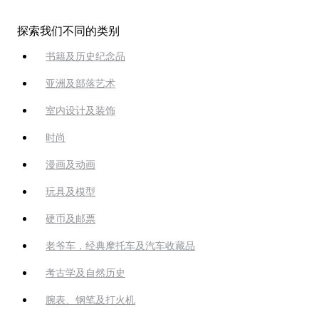
探索我们不同的类别
书籍及历史纪念品
亚洲及部落艺术
室内设计及装饰
时尚
漫画及动画
玩具及模型
硬币及邮票
老爷车，经典摩托车及汽车收藏品
考古学及自然历史
腕表、钢笔及打火机