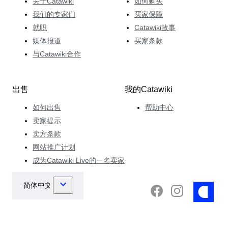
关于Catawiki
如何购买
我们的专家们
买家保障
就职
Catawiki故事
媒体报道
买家条款
与Catawiki合作
出售
我的Catawiki
如何出售
帮助中心
卖家提示
卖方条款
网站推广计划
成为Catawiki Live的一名卖家