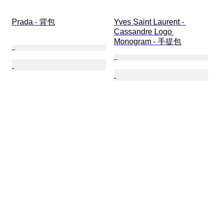
Prada - 背包
Yves Saint Laurent - 
Cassandre Logo 
Monogram - 手提包