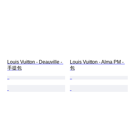
Louis Vuitton - Deauville - 
Louis Vuitton - Alma PM - 
手提包
包