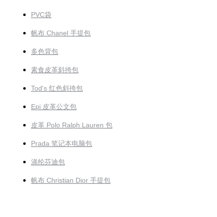
PVC袋
帆布 Chanel 手提包
多色背包
素食皮革斜挎包
Tod's 红色斜挎包
Epi 皮革公文包
皮革 Polo Ralph Lauren 包
Prada 笔记本电脑包
涤纶芬迪包
帆布 Christian Dior 手提包