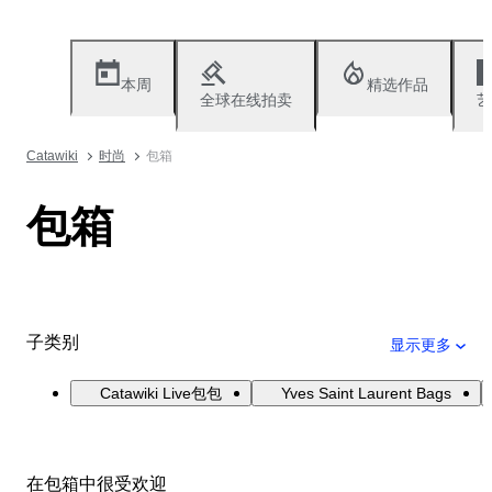
本周
精选作品
全球在线拍卖
艺
Catawiki
时尚
包箱
包箱
子类别
显示更多
Catawiki Live包包
Yves Saint Laurent Bags
在包箱中很受欢迎