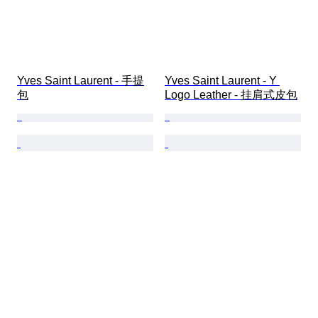
Yves Saint Laurent - 手提
Yves Saint Laurent - Y 
包
Logo Leather - 挂肩式皮包