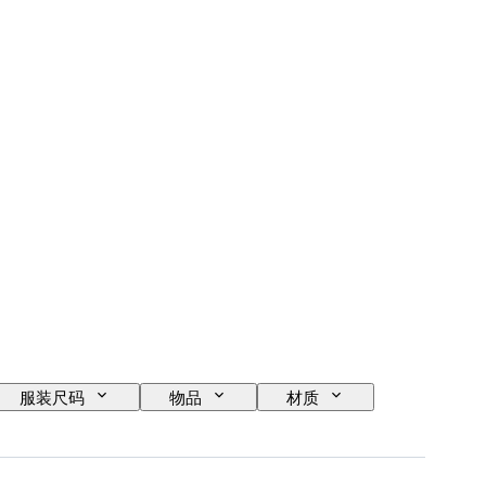
服装尺码
物品
材质