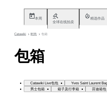
本周
精选作品
全球在线拍卖
Catawiki
时尚
包箱
包箱
Catawiki Live包包
Yves Saint Laurent Ba
男士包箱
箱子及行李箱
芬迪箱包