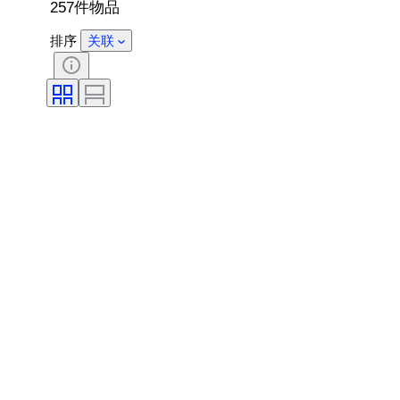
257件物品
排序
关联