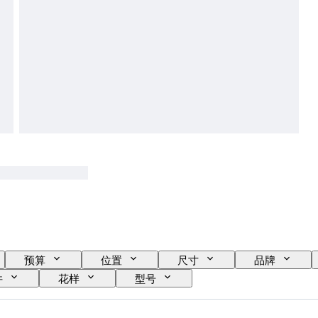
预算
位置
尺寸
品牌
件
花样
型号