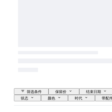
筛选条件
保留价
结束日期
状态
颜色
时代
带配