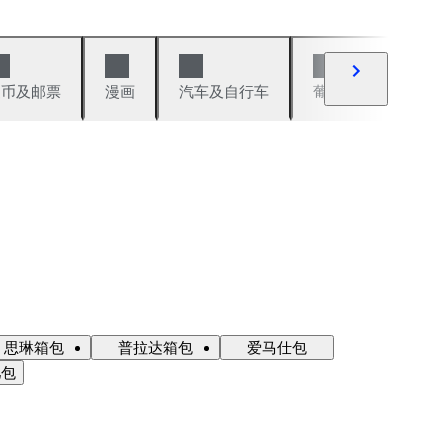
硬币及邮票
漫画
汽车及自行车
葡萄酒及烈性酒
思琳箱包
普拉达箱包
爱马仕包
儿包