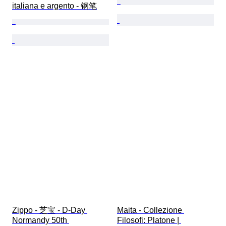
italiana e argento - 钢笔
Zippo - 芝宝 - D-Day 
Maita - Collezione 
Normandy 50th 
Filosofi: Platone | 