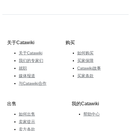
关于Catawiki
购买
关于Catawiki
如何购买
我们的专家们
买家保障
就职
Catawiki故事
媒体报道
买家条款
与Catawiki合作
出售
我的Catawiki
如何出售
帮助中心
卖家提示
卖方条款