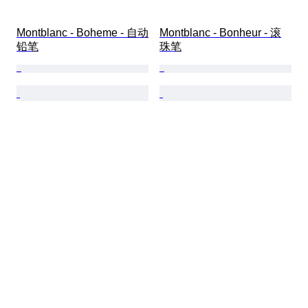
Montblanc - Boheme - 自动
Montblanc - Bonheur - 滚
铅笔
珠笔