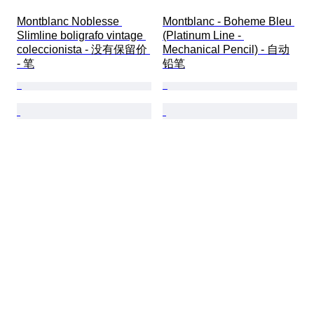
Montblanc Noblesse 
Montblanc - Boheme Bleu 
Slimline boligrafo vintage 
(Platinum Line - 
coleccionista - 没有保留价 
Mechanical Pencil) - 自动
- 笔
铅笔