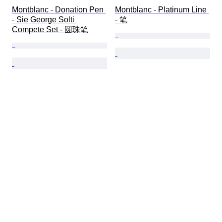
Montblanc - Donation Pen 
Montblanc - Platinum Line 
- Sie George Solti 
- 笔
Compete Set - 圆珠笔