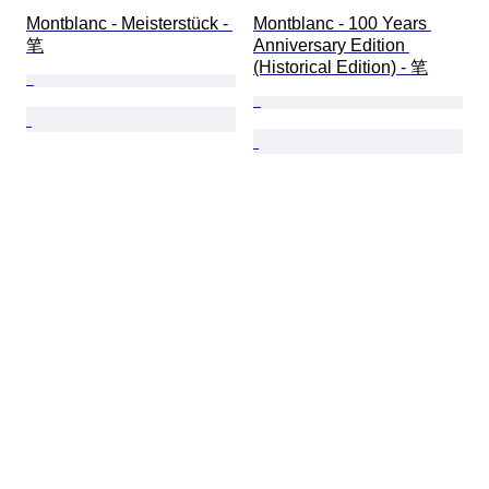
Montblanc - Meisterstück - 
Montblanc - 100 Years 
笔
Anniversary Edition 
(Historical Edition) - 笔