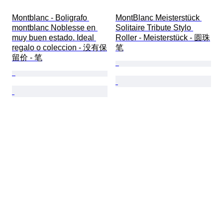
Montblanc - Boligrafo 
MontBlanc Meisterstück 
montblanc Noblesse en 
Solitaire Tribute Stylo 
muy buen estado. Ideal 
Roller - Meisterstück - 圆珠
regalo o coleccion - 没有保
笔
留价 - 笔