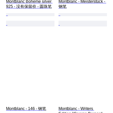
Montblanc Boheme silver 
Montblanc - Meisterstück - 
925 - 没有保留价 - 圆珠笔
钢笔
Montblanc - 146 - 钢笔
Montblanc - Writers 