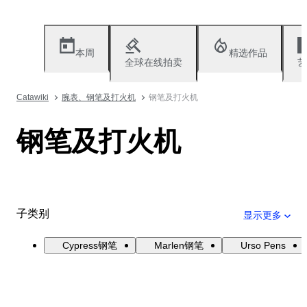
本周
精选作品
全球在线拍卖
艺
Catawiki
腕表、钢笔及打火机
钢笔及打火机
钢笔及打火机
子类别
显示更多
Cypress钢笔
Marlen钢笔
Urso Pens