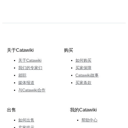
关于Catawiki
购买
关于Catawiki
如何购买
我们的专家们
买家保障
就职
Catawiki故事
媒体报道
买家条款
与Catawiki合作
出售
我的Catawiki
如何出售
帮助中心
卖家提示