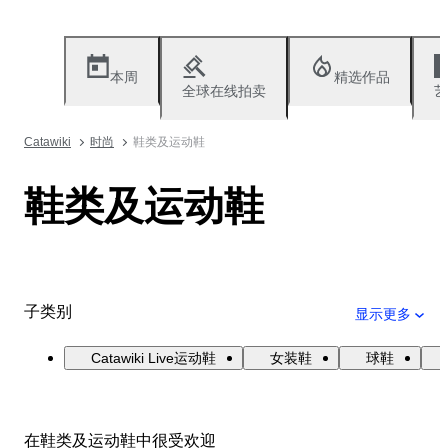
本周
精选作品
全球在线拍卖
艺
Catawiki
时尚
鞋类及运动鞋
鞋类及运动鞋
子类别
显示更多
Catawiki Live运动鞋
女装鞋
球鞋
在鞋类及运动鞋中很受欢迎