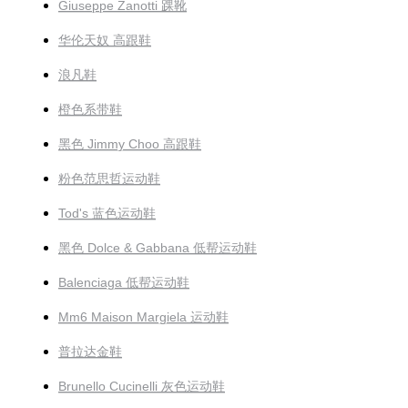
Giuseppe Zanotti 踝靴
华伦天奴 高跟鞋
浪凡鞋
橙色系带鞋
黑色 Jimmy Choo 高跟鞋
粉色范思哲运动鞋
Tod's 蓝色运动鞋
黑色 Dolce & Gabbana 低帮运动鞋
Balenciaga 低帮运动鞋
Mm6 Maison Margiela 运动鞋
普拉达金鞋
Brunello Cucinelli 灰色运动鞋