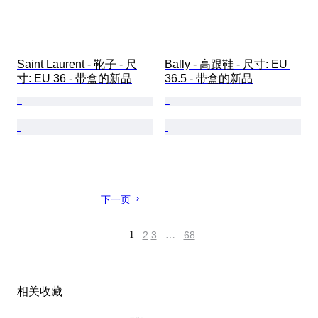
Saint Laurent - 靴子 - 尺
Bally - 高跟鞋 - 尺寸: EU 
寸: EU 36 - 带盒的新品
36.5 - 带盒的新品
下一页
1
2
3
…
68
相关收藏