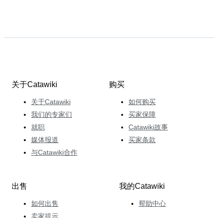
关于Catawiki
购买
关于Catawiki
如何购买
我们的专家们
买家保障
就职
Catawiki故事
媒体报道
买家条款
与Catawiki合作
出售
我的Catawiki
如何出售
帮助中心
卖家提示