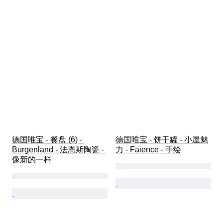
德国唯宝 - 餐盘 (6) - 
德国唯宝 - 饼干罐 - 小屋魅
Burgenland - 法恩斯陶瓷 - 
力 - Faience - 手绘
像新的一样