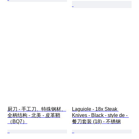
厨刀 - 手工刀、特殊钢材、
Laguiole - 18x Steak 
全柄结构 - 北美 - 皮革鞘
Knives - Black - style de - 
（BQ7）
餐刀套装 (18) - 不锈钢