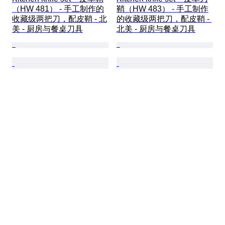
（HW 481） - 手工制作的
鞘（HW 483） - 手工制作
收藏级两把刀，配皮鞘 - 北
的收藏级两把刀，配皮鞘 - 
美 - 厨房与餐桌刀具
北美 - 厨房与餐桌刀具