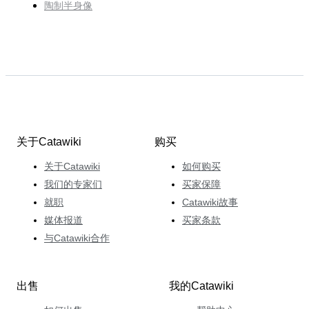
陶制半身像
关于Catawiki
购买
关于Catawiki
如何购买
我们的专家们
买家保障
就职
Catawiki故事
媒体报道
买家条款
与Catawiki合作
出售
我的Catawiki