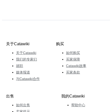
关于Catawiki
购买
关于Catawiki
如何购买
我们的专家们
买家保障
就职
Catawiki故事
媒体报道
买家条款
与Catawiki合作
出售
我的Catawiki
如何出售
帮助中心
卖家提示