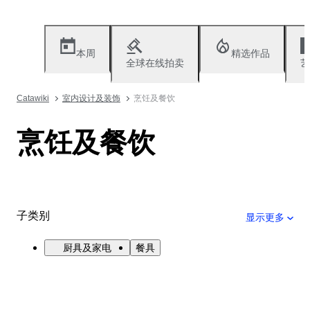
本周
精选作品
全球在线拍卖
艺
Catawiki
室内设计及装饰
烹饪及餐饮
烹饪及餐饮
子类别
显示更多
厨具及家电
餐具