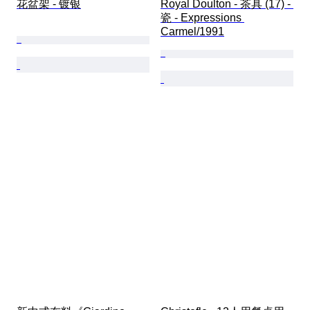
花盆架 - 镀银
Royal Doulton - 茶具 (17) - 
瓷 - Expressions 
Carmel/1991