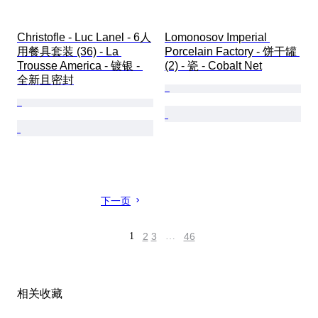
Christofle - Luc Lanel - 6人
Lomonosov Imperial 
用餐具套装 (36) - La 
Porcelain Factory - 饼干罐 
Trousse America - 镀银 - 
(2) - 瓷 - Cobalt Net
全新且密封
下一页
1
2
3
…
46
相关收藏