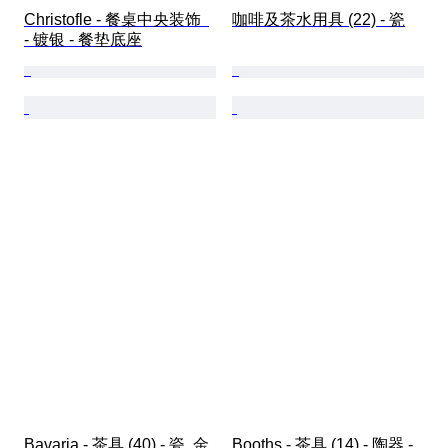
Christofle - 餐桌中央装饰  
咖啡及茶水用具 (22) - 瓷
- 镀银 - 餐垫底座
Bavaria - 茶具 (40) - 瓷, 金
Booths - 茶具 (14) - 陶器 - 