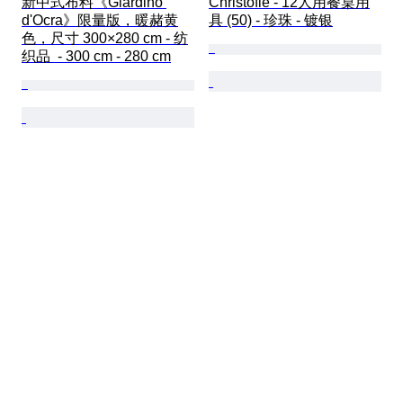
新中式布料《Giardino 
Christofle - 12人用餐桌用
d'Ocra》限量版，暖赭黄
具 (50) - 珍珠 - 镀银
色，尺寸 300×280 cm - 纺
织品  - 300 cm - 280 cm