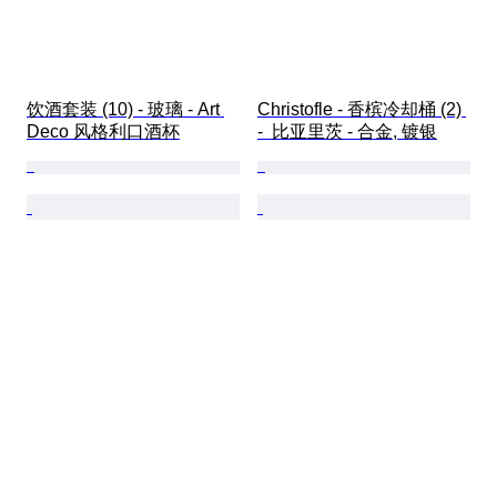
饮酒套装 (10) - 玻璃 - Art 
Christofle - 香槟冷却桶 (2) 
Deco 风格利口酒杯
-  比亚里茨 - 合金, 镀银