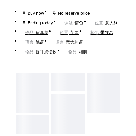
Buy now
No reserve price
Ending today
课题
情色
位置
意大利
物品
写真集
位置
英国
其他
带签名
语言
德语
语言
意大利语
物品
咖啡桌读物
物品
相册