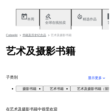
本周
精选作品
全球在线拍卖
艺
Catawiki
书籍及历史纪念品
艺术及摄影书籍
艺术及摄影书籍
子类别
显示更多
摄影书籍
艺术书籍
艺术及摄影书籍（冒
在艺术及摄影书籍中很受欢迎