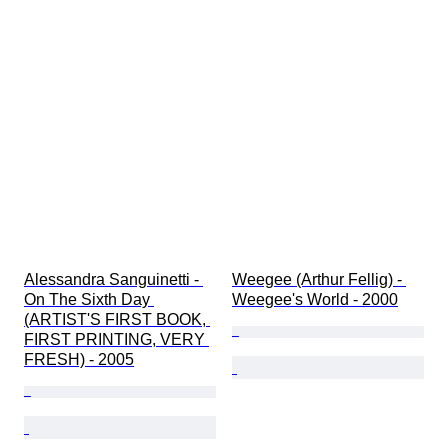
Alessandra Sanguinetti - 
Weegee (Arthur Fellig) - 
On The Sixth Day 
Weegee's World - 2000
(ARTIST'S FIRST BOOK, 
FIRST PRINTING, VERY 
FRESH) - 2005