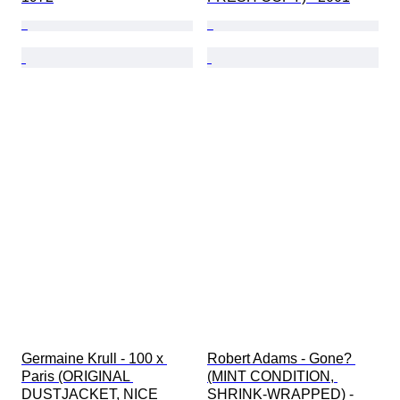
Germaine Krull - 100 x 
Robert Adams - Gone? 
Paris (ORIGINAL 
(MINT CONDITION, 
DUSTJACKET, NICE 
SHRINK-WRAPPED) - 