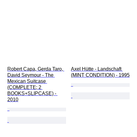
Robert Capa, Gerda Taro, 
Axel Hütte - Landschaft 
David Seymour - The 
(MINT CONDITION) - 1995
Mexican Suitcase 
(COMPLETE; 2 
BOOKS+SLIPCASE) - 
2010