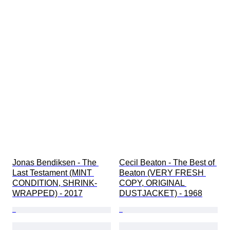
Jonas Bendiksen - The 
Cecil Beaton - The Best of 
Last Testament (MINT 
Beaton (VERY FRESH 
CONDITION, SHRINK-
COPY, ORIGINAL 
WRAPPED) - 2017
DUSTJACKET) - 1968