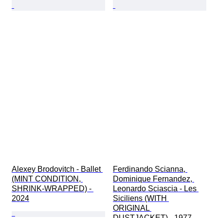
Alexey Brodovitch - Ballet 
Ferdinando Scianna, 
(MINT CONDITION, 
Dominique Fernandez, 
SHRINK-WRAPPED) - 
Leonardo Sciascia - Les 
2024
Siciliens (WITH 
ORIGINAL 
DUSTJACKET) - 1977