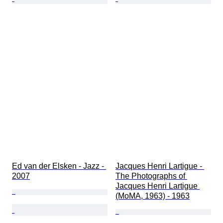
Ed van der Elsken - Jazz - 
Jacques Henri Lartigue - 
2007
The Photographs of 
Jacques Henri Lartigue 
(MoMA, 1963) - 1963