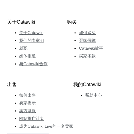
关于Catawiki
购买
关于Catawiki
如何购买
我们的专家们
买家保障
就职
Catawiki故事
媒体报道
买家条款
与Catawiki合作
出售
我的Catawiki
如何出售
帮助中心
卖家提示
卖方条款
网站推广计划
成为Catawiki Live的一名卖家