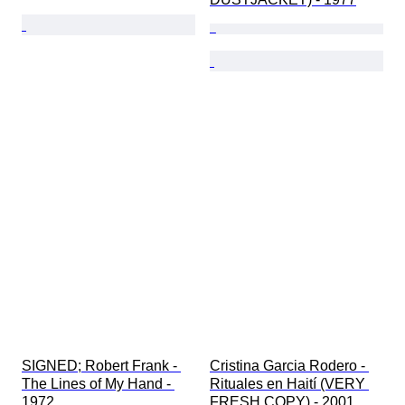
SIGNED; Robert Frank - 
Cristina Garcia Rodero - 
The Lines of My Hand - 
Rituales en Haití (VERY 
1972
FRESH COPY) - 2001