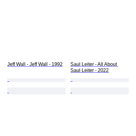
Jeff Wall - Jeff Wall - 1992
Saul Leiter - All About 
Saul Leiter - 2022