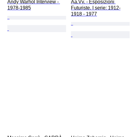
Andy Warhol Interview - 
Aa.Vv. - Esposizioni 
1978-1985
Futuriste. I serie: 1912-
1918 - 1977