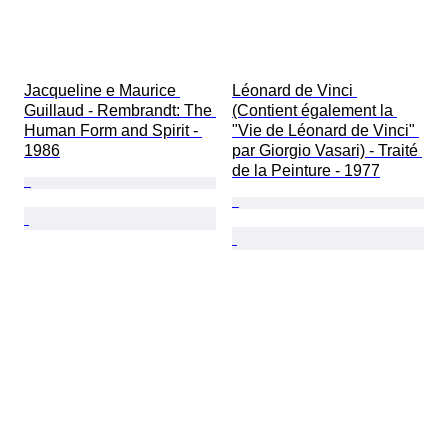
Jacqueline e Maurice 
Léonard de Vinci 
Guillaud - Rembrandt: The 
(Contient également la 
Human Form and Spirit - 
"Vie de Léonard de Vinci" 
1986
par Giorgio Vasari) - Traité 
de la Peinture - 1977