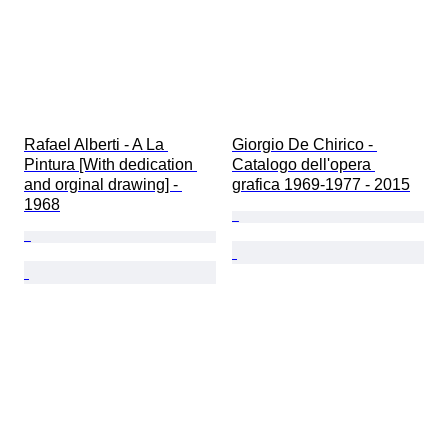
Rafael Alberti - A La 
Giorgio De Chirico - 
Pintura [With dedication 
Catalogo dell'opera 
and orginal drawing] - 
grafica 1969-1977 - 2015
1968