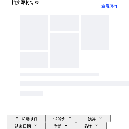
拍卖即将结束
查看所有
筛选条件
保留价
预算
结束日期
位置
品牌