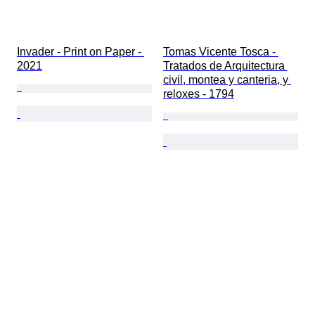
Invader - Print on Paper - 
Tomas Vicente Tosca - 
2021
Tratados de Arquitectura 
civil, montea y canteria, y 
reloxes - 1794