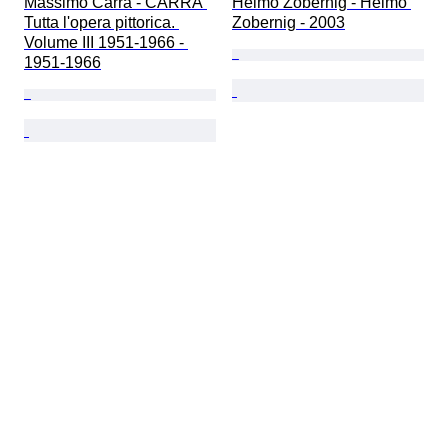
Massimo Carrà - CARRÀ 
Heimo Zobernig - Heimo 
Tutta l'opera pittorica. 
Zobernig - 2003
Volume III 1951-1966 - 
1951-1966