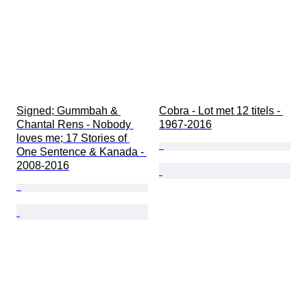
Signed; Gummbah & 
Cobra - Lot met 12 titels - 
Chantal Rens - Nobody 
1967-2016
loves me; 17 Stories of 
One Sentence & Kanada - 
2008-2016