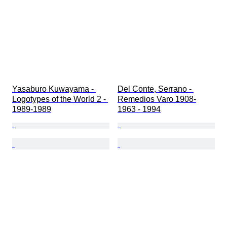
Yasaburo Kuwayama - 
Del Conte, Serrano - 
Logotypes of the World 2 - 
Remedios Varo 1908-
1989-1989
1963 - 1994