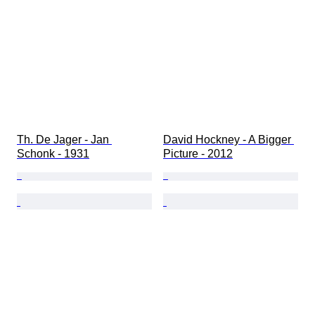
Th. De Jager - Jan 
David Hockney - A Bigger 
Schonk - 1931
Picture - 2012