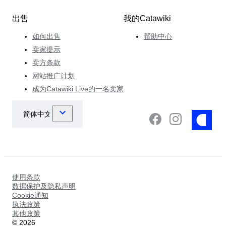
出售
我的Catawiki
如何出售
帮助中心
卖家提示
卖方条款
网站推广计划
成为Catawiki Live的一名卖家
使用条款
数据保护及隐私声明
Cookie通知
执法政策
其他政策
©
2026