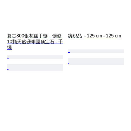
复古800银花丝手链，镶嵌
纺织品  - 125 cm - 125 cm
10颗天然珊瑚圆顶宝石 - 手
镯