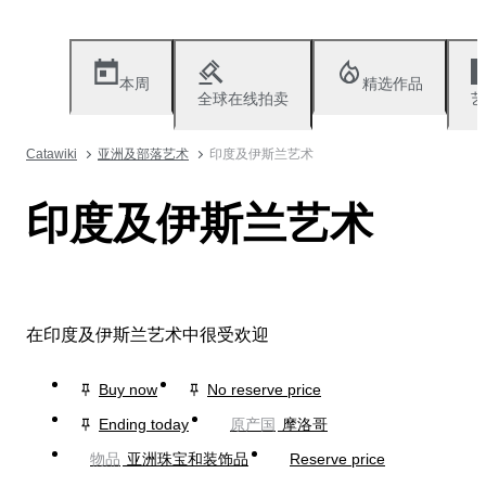
本周
精选作品
全球在线拍卖
艺
Catawiki
亚洲及部落艺术
印度及伊斯兰艺术
印度及伊斯兰艺术
在印度及伊斯兰艺术中很受欢迎
Buy now
No reserve price
Ending today
原产国
摩洛哥
物品
亚洲珠宝和装饰品
Reserve price