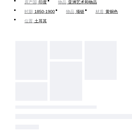
原产国
印度
物品
亚洲艺术和物品
时期
1850-1900
物品
项链
材质
黄铜色
位置
土耳其