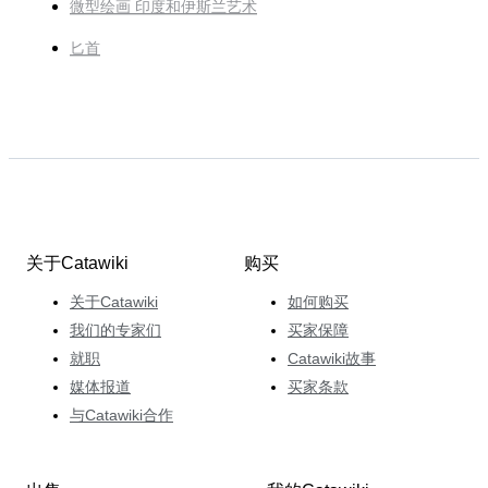
微型绘画 印度和伊斯兰艺术
匕首
关于Catawiki
购买
关于Catawiki
如何购买
我们的专家们
买家保障
就职
Catawiki故事
媒体报道
买家条款
与Catawiki合作