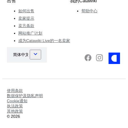
出售
我的Catawiki
如何出售
帮助中心
卖家提示
卖方条款
网站推广计划
成为Catawiki Live的一名卖家
使用条款
数据保护及隐私声明
Cookie通知
执法政策
其他政策
©
2026