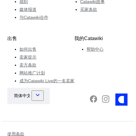
就职
Catawiki故事
媒体报道
买家条款
与Catawiki合作
出售
我的Catawiki
如何出售
帮助中心
卖家提示
卖方条款
网站推广计划
成为Catawiki Live的一名卖家
使用条款