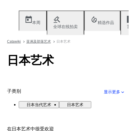
本周
精选作品
全球在线拍卖
艺
Catawiki
亚洲及部落艺术
日本艺术
日本艺术
子类别
显示更多
日本当代艺术
日本艺术
在日本艺术中很受欢迎