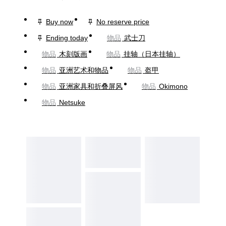
Buy now
No reserve price
Ending today
物品
武士刀
物品
木刻版画
物品
挂轴（日本挂轴）
物品
亚洲艺术和物品
物品
盔甲
物品
亚洲家具和折叠屏风
物品
Okimono
物品
Netsuke