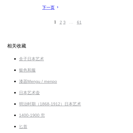
下一页
1
2
3
…
61
相关收藏
盒子日本艺术
银色和服
漆器Mengu / menpo
日本艺术壶
明治时期（1868-1912）日本艺术
1400-1900 兜
匕首