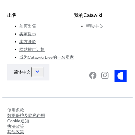
出售
我的Catawiki
如何出售
帮助中心
卖家提示
卖方条款
网站推广计划
成为Catawiki Live的一名卖家
使用条款
数据保护及隐私声明
Cookie通知
执法政策
其他政策