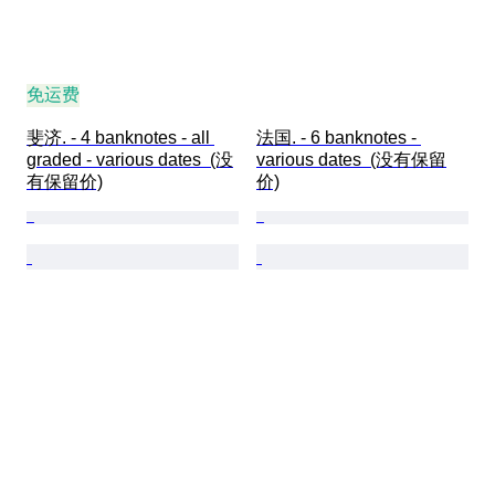
免运费
斐济. - 4 banknotes - all 
法国. - 6 banknotes - 
graded - various dates  (没
various dates  (没有保留
有保留价)
价)