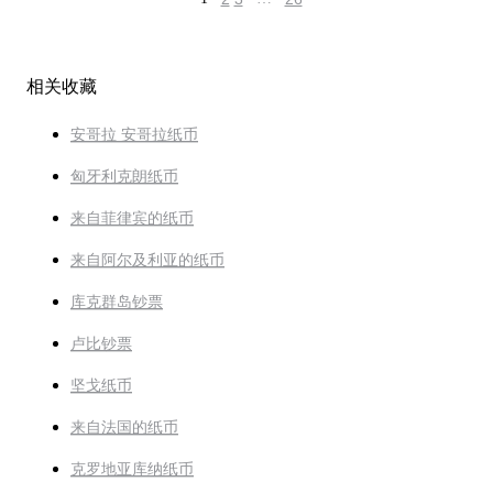
相关收藏
安哥拉 安哥拉纸币
匈牙利克朗纸币
来自菲律宾的纸币
来自阿尔及利亚的纸币
库克群岛钞票
卢比钞票
坚戈纸币
来自法国的纸币
克罗地亚库纳纸币