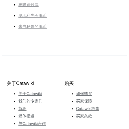
布隆迪钞票
奥地利先令纸币
来自秘鲁的纸币
关于Catawiki
购买
关于Catawiki
如何购买
我们的专家们
买家保障
就职
Catawiki故事
媒体报道
买家条款
与Catawiki合作