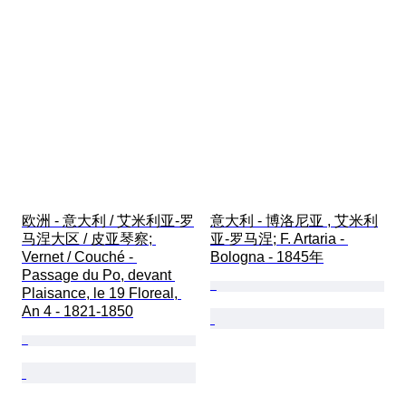
欧洲 - 意大利 / 艾米利亚-罗
意大利 - 博洛尼亚 , 艾米利
马涅大区 / 皮亚琴察; 
亚-罗马涅; F. Artaria - 
Vernet / Couché - 
Bologna - 1845年
Passage du Po, devant 
Plaisance, le 19 Floreal, 
An 4 - 1821-1850