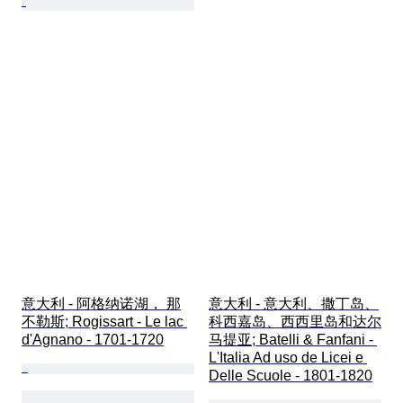
意大利 - 阿格纳诺湖， 那
意大利 - 意大利、撒丁岛、
不勒斯; Rogissart - Le lac 
科西嘉岛、西西里岛和达尔
d'Agnano - 1701-1720
马提亚; Batelli & Fanfani - 
L'Italia Ad uso de Licei e 
Delle Scuole - 1801-1820