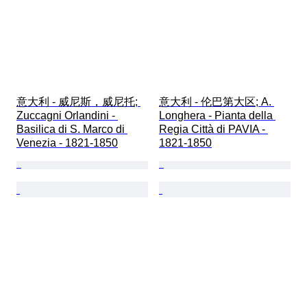
意大利 - 威尼斯，威尼托; 
意大利 - 伦巴第大区; A. 
Zuccagni Orlandini - 
Longhera - Pianta della 
Basilica di S. Marco di 
Regia Città di PAVIA - 
Venezia - 1821-1850
1821-1850