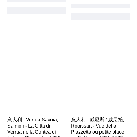
意大利 - Verrua Savoia; T. 
意大利 - 威尼斯 / 威尼托; 
Salmon - La Città di 
Rogissart - Vue della 
Verrua nella Contea di 
Piazzetta ou petite place 