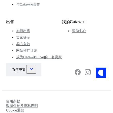
与Catawiki合作
出售
我的Catawiki
如何出售
帮助中心
卖家提示
卖方条款
网站推广计划
成为Catawiki Live的一名卖家
使用条款
数据保护及隐私声明
Cookie通知