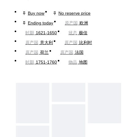
Buy now
No reserve price
Ending today
原产国
欧洲
时期
1621-1650
状态
极佳
原产国
意大利
原产国
比利时
原产国
荷兰
原产国
法国
时期
1751-1760
物品
地图