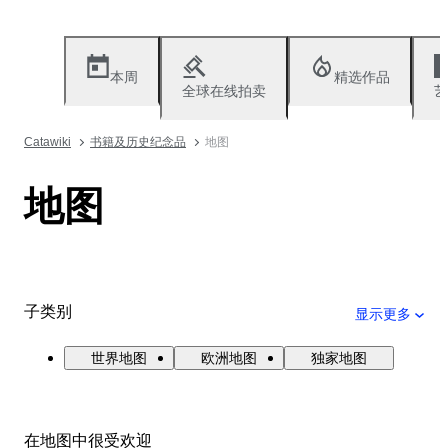
本周
精选作品
全球在线拍卖
艺
Catawiki
书籍及历史纪念品
地图
地图
子类别
显示更多
世界地图
欧洲地图
独家地图
在地图中很受欢迎