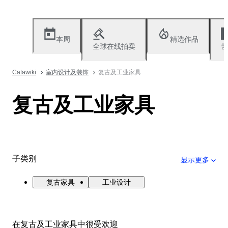
本周
精选作品
全球在线拍卖
艺
Catawiki
室内设计及装饰
复古及工业家具
复古及工业家具
子类别
显示更多
复古家具
工业设计
在复古及工业家具中很受欢迎