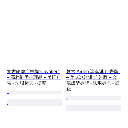
复古轮廓广告牌“Cavalier” 
复古 Arden 冰淇淋 广告牌 
– 高档鞋类护理品 – 美国广
– 美式冰淇淋 广告牌 – 金
告 - 珐琅标志 - 搪瓷
属成型标牌 - 珐琅标志 - 搪
瓷