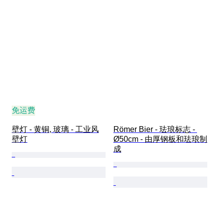
免运费
壁灯 - 黄铜, 玻璃 - 工业风
Römer Bier - 珐琅标志 - 
壁灯
Ø50cm - 由厚钢板和珐琅制
成