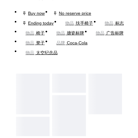
Buy now
No reserve price
Ending today
物品
扶手椅子
物品
标志
物品
椅子
物品
搪瓷标牌
物品
广告标牌
物品
凳子
品牌
Coca-Cola
物品
太空纪念品