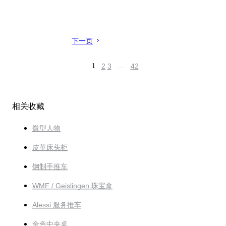
下一页
1
2
3
…
42
相关收藏
微型人物
皮革床头柜
钢制手推车
WMF / Geislingen 珠宝盒
Alessi 服务推车
金色中央桌