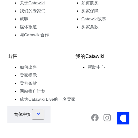
关于Catawiki
如何购买
我们的专家们
买家保障
就职
Catawiki故事
媒体报道
买家条款
与Catawiki合作
出售
我的Catawiki
如何出售
帮助中心
卖家提示
卖方条款
网站推广计划
成为Catawiki Live的一名卖家