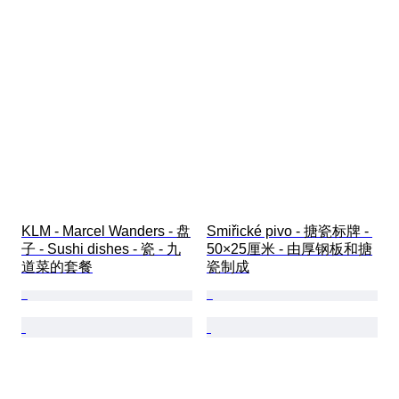
KLM - Marcel Wanders - 盘
Smiřické pivo - 搪瓷标牌 - 
子 - Sushi dishes - 瓷 - 九
50×25厘米 - 由厚钢板和搪
道菜的套餐
瓷制成