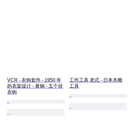
VCR - 衣钩套件 - 1950 年
工作工具 老式 - 日本木雕
的衣架设计 - 黄铜 - 五个挂
工具
衣钩