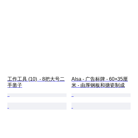
工作工具 (10)  - 8把大号二
Alsa - 广告标牌 - 60×35厘
手凿子
米 - 由厚钢板和搪瓷制成