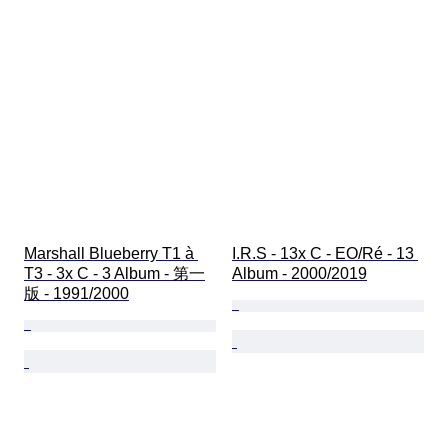
Marshall Blueberry T1 à 
I.R.S - 13x C - EO/Ré - 13 
T3 - 3x C - 3 Album - 第一
Album - 2000/2019
版 - 1991/2000