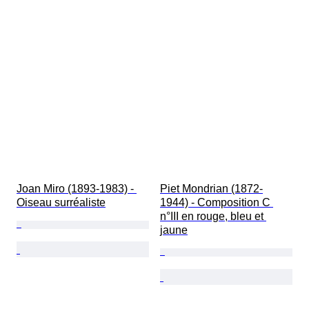
Joan Miro (1893-1983) - 
Piet Mondrian (1872-
Oiseau surréaliste
1944) - Composition C 
n°III en rouge, bleu et 
jaune