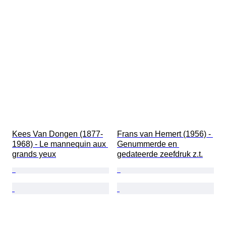
Kees Van Dongen (1877-
Frans van Hemert (1956) - 
1968) - Le mannequin aux 
Genummerde en 
grands yeux
gedateerde zeefdruk z.t.