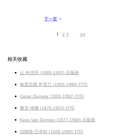
下一页
1
2
3
…
64
相关收藏
让·科克托 (1889-1963) 石版画
格雷厄姆·萨瑟兰 (1903-1980) 打印
César Domela (1900-1992) 打印
雅克·维庸 (1875-1963) 打印
Kees Van Dongen (1877-1968) 石版画
伯纳德·巴菲特 (1928-1999) 打印