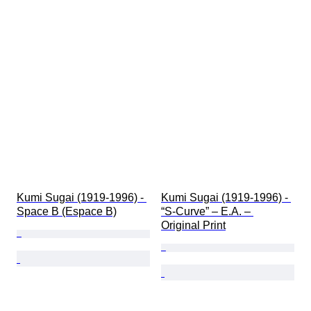
Kumi Sugai (1919-1996) - 
Kumi Sugai (1919-1996) - 
Space B (Espace B)
“S-Curve” – E.A. – 
Original Print