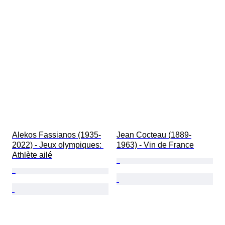
Alekos Fassianos (1935-
Jean Cocteau (1889-
2022) - Jeux olympiques: 
1963) - Vin de France
Athlète ailé