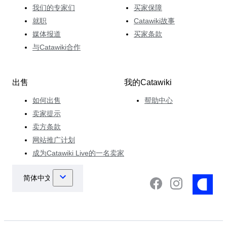
我们的专家们
买家保障
就职
Catawiki故事
媒体报道
买家条款
与Catawiki合作
出售
我的Catawiki
如何出售
帮助中心
卖家提示
卖方条款
网站推广计划
成为Catawiki Live的一名卖家