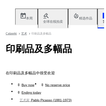
本周
精选作品
全球在线拍卖
艺
Catawiki
艺术
印刷品及多幅品
印刷品及多幅品
在印刷品及多幅品中很受欢迎
Buy now
No reserve price
Ending today
艺术家
Pablo Picasso (1881-1973)