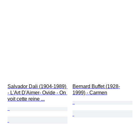
Salvador Dali (1904-1989) 
Bernard Buffet (1928-
- L'Art D'Aimer- Ovide - On 
1999) - Carmen
voit cette reine ...