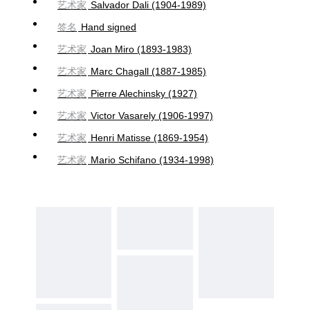
艺术家
Salvador Dali (1904-1989)
签名
Hand signed
艺术家
Joan Miro (1893-1983)
艺术家
Marc Chagall (1887-1985)
艺术家
Pierre Alechinsky (1927)
艺术家
Victor Vasarely (1906-1997)
艺术家
Henri Matisse (1869-1954)
艺术家
Mario Schifano (1934-1998)